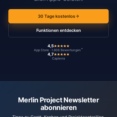
30 Tage kostenlos
Funktionen entdecken
4,5
*
App Store · 1.606 Bewertungen
4,7
Capterra
Merlin Project Newsletter
abonnieren