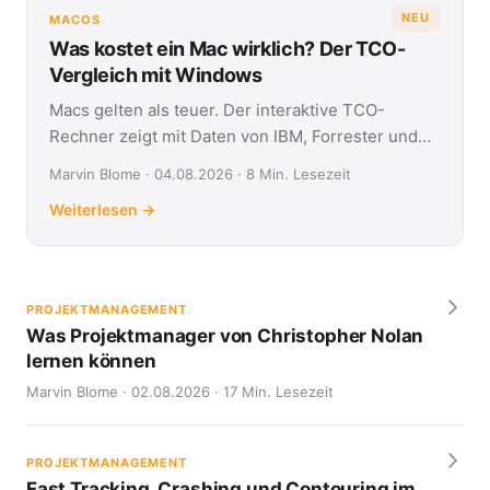
NEU
MACOS
Was kostet ein Mac wirklich? Der TCO-
Vergleich mit Windows
Macs gelten als teuer. Der interaktive TCO-
Rechner zeigt mit Daten von IBM, Forrester und
Jamf, was Apple- und Windows-Geräte über vier
Marvin Blome · 04.08.2026 · 8 Min. Lesezeit
Jahre kosten.
Weiterlesen →
PROJEKTMANAGEMENT
Was Projektmanager von Christopher Nolan
lernen können
Marvin Blome · 02.08.2026 · 17 Min. Lesezeit
PROJEKTMANAGEMENT
Fast Tracking, Crashing und Contouring im