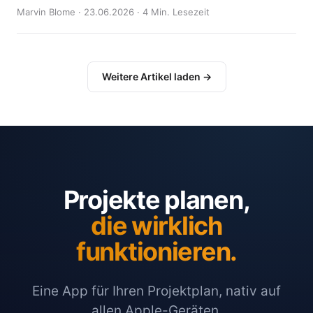
Marvin Blome · 23.06.2026 · 4 Min. Lesezeit
Weitere Artikel laden →
Projekte planen,
die wirklich
funktionieren.
Eine App für Ihren Projektplan, nativ auf
allen Apple-Geräten.