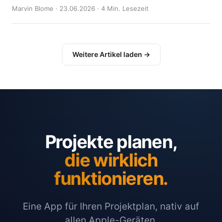
Marvin Blome · 23.06.2026 · 4 Min. Lesezeit
Weitere Artikel laden →
Projekte planen,
die wirklich
funktionieren.
Eine App für Ihren Projektplan, nativ auf
allen Apple-Geräten.