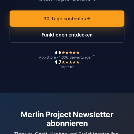
30 Tage kostenlos
Funktionen entdecken
4,5
*
App Store · 1.606 Bewertungen
4,7
Capterra
Merlin Project Newsletter
abonnieren