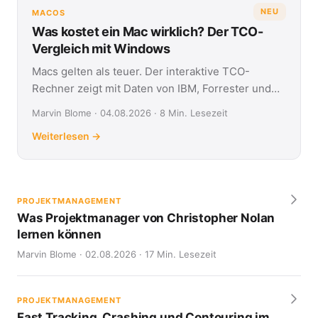
NEU
MACOS
Was kostet ein Mac wirklich? Der TCO-
Vergleich mit Windows
Macs gelten als teuer. Der interaktive TCO-
Rechner zeigt mit Daten von IBM, Forrester und
Jamf, was Apple- und Windows-Geräte über vier
Marvin Blome · 04.08.2026 · 8 Min. Lesezeit
Jahre kosten.
Weiterlesen →
PROJEKTMANAGEMENT
Was Projektmanager von Christopher Nolan
lernen können
Marvin Blome · 02.08.2026 · 17 Min. Lesezeit
PROJEKTMANAGEMENT
Fast Tracking, Crashing und Contouring im