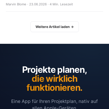
Marvin Blome · 23.06.2026 · 4 Min. Lesezeit
Weitere Artikel laden →
Projekte planen,
die wirklich
funktionieren.
Eine App für Ihren Projektplan, nativ auf
allen Apple-Geräten.