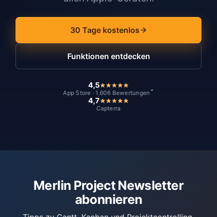
30 Tage kostenlos
Funktionen entdecken
4,5
*
App Store · 1.606 Bewertungen
4,7
Capterra
Merlin Project Newsletter
abonnieren