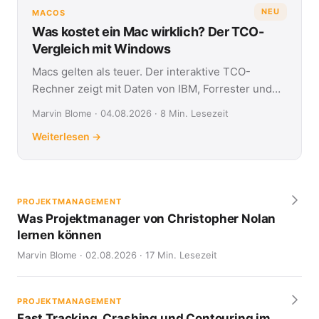
NEU
MACOS
Was kostet ein Mac wirklich? Der TCO-
Vergleich mit Windows
Macs gelten als teuer. Der interaktive TCO-
Rechner zeigt mit Daten von IBM, Forrester und
Jamf, was Apple- und Windows-Geräte über vier
Marvin Blome · 04.08.2026 · 8 Min. Lesezeit
Jahre kosten.
Weiterlesen →
PROJEKTMANAGEMENT
Was Projektmanager von Christopher Nolan
lernen können
Marvin Blome · 02.08.2026 · 17 Min. Lesezeit
PROJEKTMANAGEMENT
Fast Tracking, Crashing und Contouring im