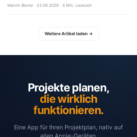
Marvin Blome · 23.06.2026 · 4 Min. Lesezeit
Weitere Artikel laden →
Projekte planen,
die wirklich
funktionieren.
Eine App für Ihren Projektplan, nativ auf
allen Apple-Geräten.