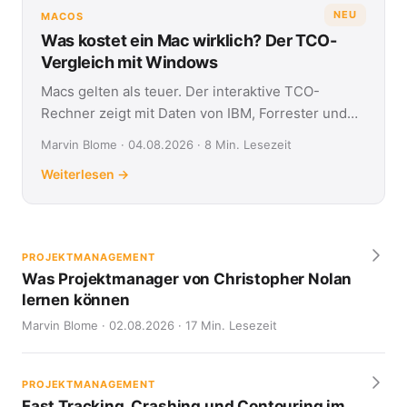
NEU
MACOS
Was kostet ein Mac wirklich? Der TCO-
Vergleich mit Windows
Macs gelten als teuer. Der interaktive TCO-
Rechner zeigt mit Daten von IBM, Forrester und
Jamf, was Apple- und Windows-Geräte über vier
Marvin Blome · 04.08.2026 · 8 Min. Lesezeit
Jahre kosten.
Weiterlesen →
PROJEKTMANAGEMENT
Was Projektmanager von Christopher Nolan
lernen können
Marvin Blome · 02.08.2026 · 17 Min. Lesezeit
PROJEKTMANAGEMENT
Fast Tracking, Crashing und Contouring im