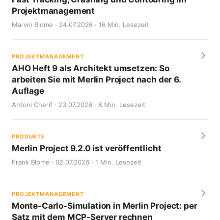
Projektmanagement
Marvin Blome · 24.07.2026 · 16 Min. Lesezeit
PROJEKTMANAGEMENT
AHO Heft 9 als Architekt umsetzen: So
arbeiten Sie mit Merlin Project nach der 6.
Auflage
Antoni Cherif · 23.07.2026 · 8 Min. Lesezeit
PRODUKTE
Merlin Project 9.2.0 ist veröffentlicht
Frank Blome · 02.07.2026 · 1 Min. Lesezeit
PROJEKTMANAGEMENT
Monte-Carlo-Simulation in Merlin Project: per
Satz mit dem MCP-Server rechnen