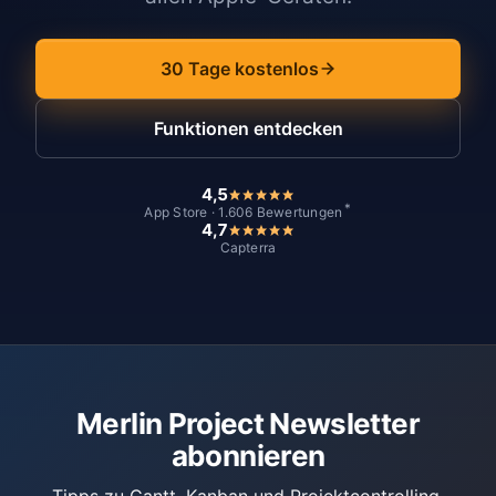
30 Tage kostenlos
Funktionen entdecken
4,5
*
App Store · 1.606 Bewertungen
4,7
Capterra
Merlin Project Newsletter
abonnieren