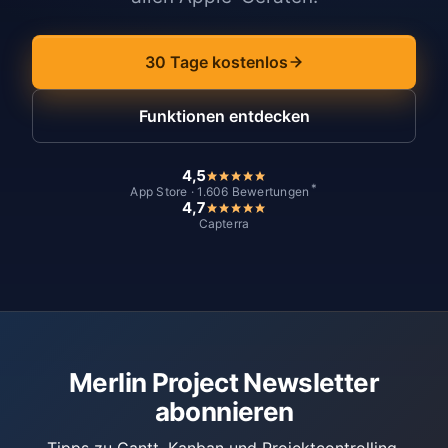
30 Tage kostenlos
Funktionen entdecken
4,5
*
App Store · 1.606 Bewertungen
4,7
Capterra
Merlin Project Newsletter
abonnieren