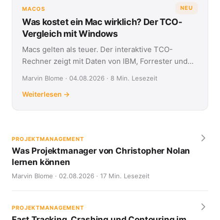
NEU
MACOS
Was kostet ein Mac wirklich? Der TCO-
Vergleich mit Windows
Macs gelten als teuer. Der interaktive TCO-
Rechner zeigt mit Daten von IBM, Forrester und
Jamf, was Apple- und Windows-Geräte über vier
Marvin Blome · 04.08.2026 · 8 Min. Lesezeit
Jahre kosten.
Weiterlesen →
PROJEKTMANAGEMENT
Was Projektmanager von Christopher Nolan
lernen können
Marvin Blome · 02.08.2026 · 17 Min. Lesezeit
PROJEKTMANAGEMENT
Fast Tracking, Crashing und Contouring im