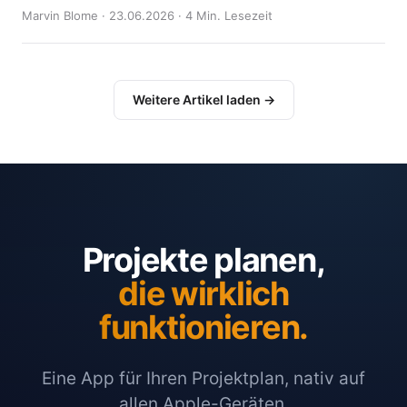
Marvin Blome · 23.06.2026 · 4 Min. Lesezeit
Weitere Artikel laden →
Projekte planen,
die wirklich
funktionieren.
Eine App für Ihren Projektplan, nativ auf
allen Apple-Geräten.