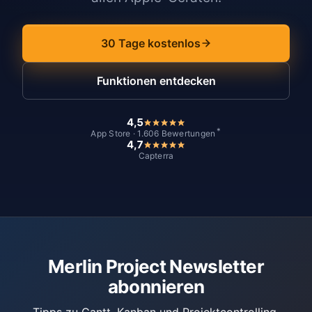
30 Tage kostenlos
Funktionen entdecken
4,5
*
App Store · 1.606 Bewertungen
4,7
Capterra
Merlin Project Newsletter
abonnieren