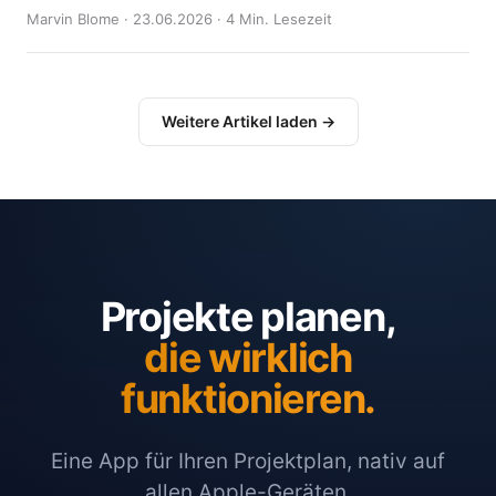
Marvin Blome · 23.06.2026 · 4 Min. Lesezeit
Weitere Artikel laden →
Projekte planen,
die wirklich
funktionieren.
Eine App für Ihren Projektplan, nativ auf
allen Apple-Geräten.