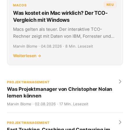
NEU
MACOS
Was kostet ein Mac wirklich? Der TCO-
Vergleich mit Windows
Macs gelten als teuer. Der interaktive TCO-
Rechner zeigt mit Daten von IBM, Forrester und
Jamf, was Apple- und Windows-Geräte über vier
Marvin Blome · 04.08.2026 · 8 Min. Lesezeit
Jahre kosten.
Weiterlesen →
PROJEKTMANAGEMENT
Was Projektmanager von Christopher Nolan
lernen können
Marvin Blome · 02.08.2026 · 17 Min. Lesezeit
PROJEKTMANAGEMENT
Fast Tracking, Crashing und Contouring im