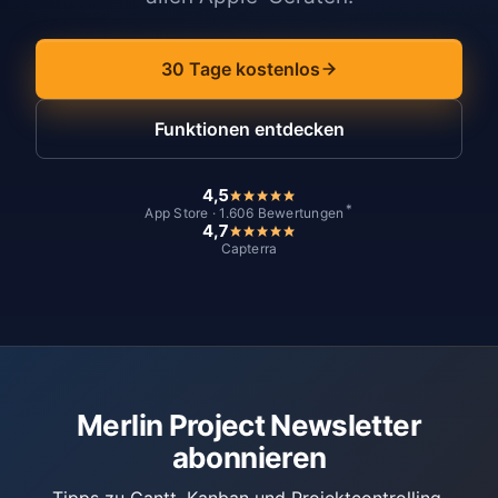
30 Tage kostenlos
Funktionen entdecken
4,5
*
App Store · 1.606 Bewertungen
4,7
Capterra
Merlin Project Newsletter
abonnieren