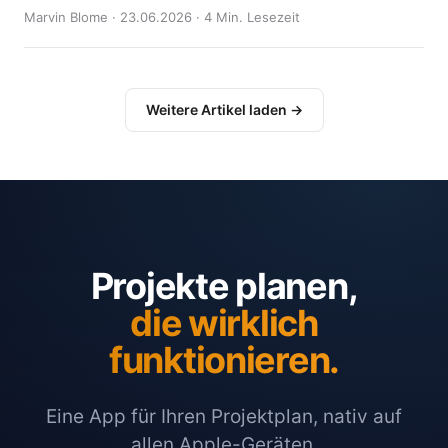
Marvin Blome · 23.06.2026 · 4 Min. Lesezeit
Weitere Artikel laden →
Projekte planen,
die wirklich
funktionieren.
Eine App für Ihren Projektplan, nativ auf
allen Apple-Geräten.