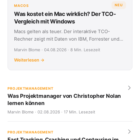
NEU
MACOS
Was kostet ein Mac wirklich? Der TCO-
Vergleich mit Windows
Macs gelten als teuer. Der interaktive TCO-
Rechner zeigt mit Daten von IBM, Forrester und
Jamf, was Apple- und Windows-Geräte über vier
Marvin Blome · 04.08.2026 · 8 Min. Lesezeit
Jahre kosten.
Weiterlesen →
PROJEKTMANAGEMENT
Was Projektmanager von Christopher Nolan
lernen können
Marvin Blome · 02.08.2026 · 17 Min. Lesezeit
PROJEKTMANAGEMENT
Fast Tracking, Crashing und Contouring im