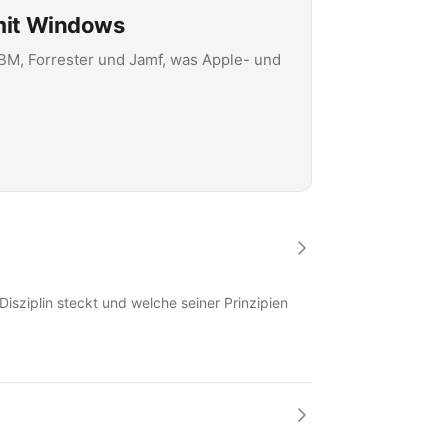
 mit Windows
IBM, Forrester und Jamf, was Apple- und
Disziplin steckt und welche seiner Prinzipien