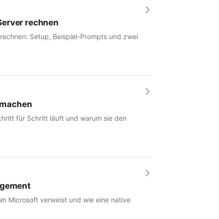
Server rechnen
 rechnen: Setup, Beispiel-Prompts und zwei
r machen
hritt für Schritt läuft und warum sie den
nagement
in Microsoft verweist und wie eine native