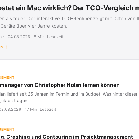
stet ein Mac wirklich? Der TCO-Vergleich
en als teuer. Der interaktive TCO-Rechner zeigt mit Daten von 
eräte über vier Jahre kosten.
e · 04.08.2026 · 8 Min. Lesezeit
en →
GEMENT
manager von Christopher Nolan lernen können
an liefert seit 25 Jahren im Termin und im Budget. Was hinter dieser 
jekten tragen.
02.08.2026 · 17 Min. Lesezeit
GEMENT
ng, Crashing und Contouring im Projektmanagement