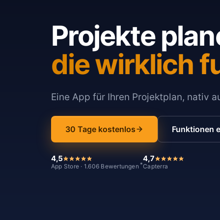
Projekte plan
die wirklich f
Eine App für Ihren Projektplan, nativ 
30 Tage kostenlos
Funktionen 
4,5
4,7
*
App Store · 1.606 Bewertungen
Capterra