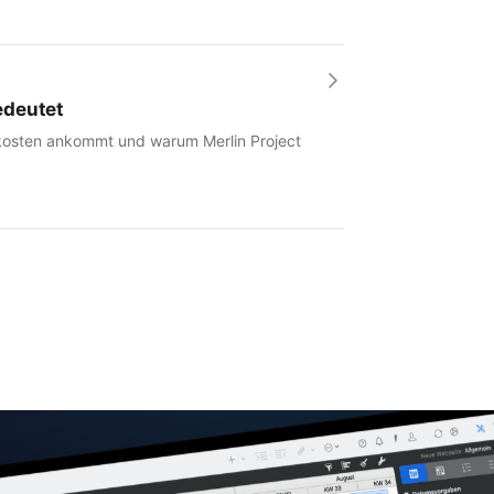
edeutet
tkosten ankommt und warum Merlin Project