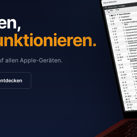
en,
unktionieren.
auf allen Apple-Geräten.
entdecken