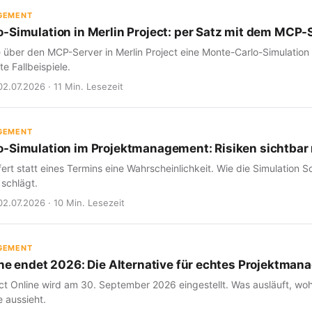
GEMENT
-Simulation in Merlin Project: per Satz mit dem MCP-
e über den MCP-Server in Merlin Project eine Monte-Carlo-Simulation
e Fallbeispiele.
02.07.2026 · 11 Min. Lesezeit
GEMENT
-Simulation im Projektmanagement: Risiken sichtba
fert statt eines Termins eine Wahrscheinlichkeit. Wie die Simulation Sc
 schlägt.
02.07.2026 · 10 Min. Lesezeit
GEMENT
ine endet 2026: Die Alternative für echtes Projektma
ct Online wird am 30. September 2026 eingestellt. Was ausläuft, woh
 aussieht.