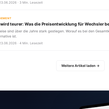
23.06.2026 · 3 Min. Lesezeit
GEMENT
wird teurer: Was die Preisentwicklung für Wechsler b
eise sind über die Jahre stark gestiegen. Worauf es bei den Gesam
rnative ist.
23.06.2026 · 4 Min. Lesezeit
Weitere Artikel laden →