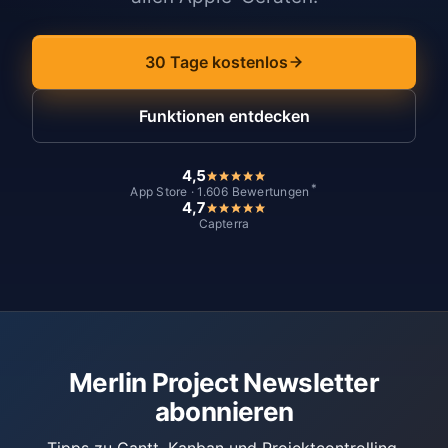
30 Tage kostenlos
Funktionen entdecken
4,5
*
App Store · 1.606 Bewertungen
4,7
Capterra
Merlin Project Newsletter
abonnieren