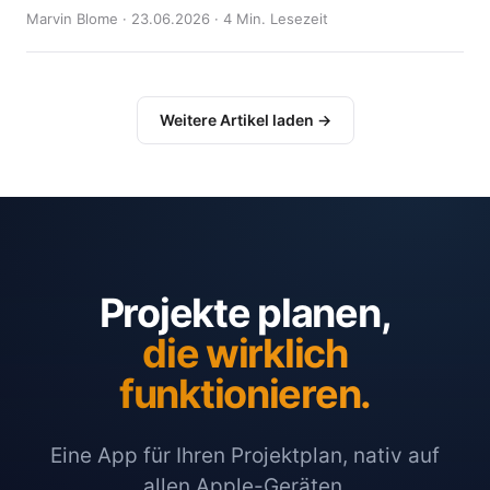
Marvin Blome · 23.06.2026 · 4 Min. Lesezeit
Weitere Artikel laden →
Projekte planen,
die wirklich
funktionieren.
Eine App für Ihren Projektplan, nativ auf
allen Apple-Geräten.