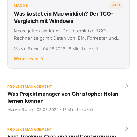
NEU
MACOS
Was kostet ein Mac wirklich? Der TCO-
Vergleich mit Windows
Macs gelten als teuer. Der interaktive TCO-
Rechner zeigt mit Daten von IBM, Forrester und
Jamf, was Apple- und Windows-Geräte über vier
Marvin Blome · 04.08.2026 · 8 Min. Lesezeit
Jahre kosten.
Weiterlesen →
PROJEKTMANAGEMENT
Was Projektmanager von Christopher Nolan
lernen können
Marvin Blome · 02.08.2026 · 17 Min. Lesezeit
PROJEKTMANAGEMENT
Fast Tracking, Crashing und Contouring im