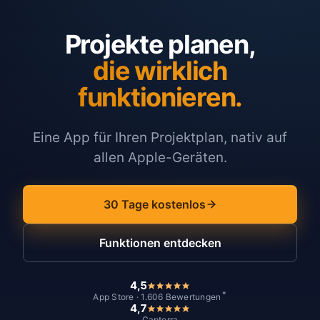
Projekte planen,
die wirklich
funktionieren.
Eine App für Ihren Projektplan, nativ auf
allen Apple-Geräten.
30 Tage kostenlos
Funktionen entdecken
4,5
*
App Store · 1.606 Bewertungen
4,7
Capterra