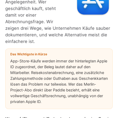
Angelegenheit. Wer
geschäftlich kauft, steht
damit vor einer
Abrechnungsfrage. Wir
zeigen drei Wege, wie Unternehmen Käufe sauber
dokumentieren, und welche Alternative meist die
einfachere ist.
Das Wichtigste in Kürze
App-Store-Käufe werden immer der hinterlegten Apple
ID zugeordnet, der Beleg lautet daher auf den
Mitarbeiter. Reisekostenabrechnung, eine zusätzliche
Zahlungsmethode oder Guthaben aus Geschenkkarten
lösen das Problem nur teilweise. Wer das Merlin-
Project-Abo direkt über Paddle bezieht, erhält eine
vollwertige Geschäftsrechnung, unabhängig von der
privaten Apple ID.