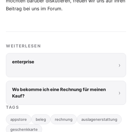
möchten darüber diskutieren, freuen wir uns auf Ihren
Beitrag bei uns im Forum
.
WEITERLESEN
enterprise
›
Wo bekomme ich eine Rechnung für meinen
›
Kauf?
TAGS
appstore
beleg
rechnung
auslagenerstattung
geschenkkarte