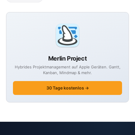
Merlin Project
Hybrides Projektmanagement auf Apple Geräten. Gantt,
Kanban, Mindmap & mehr.
30 Tage kostenlos →