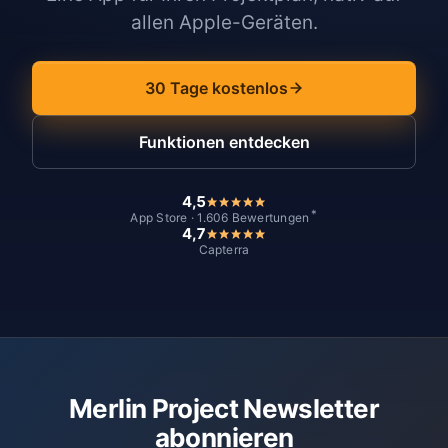
allen Apple-Geräten.
30 Tage kostenlos
Funktionen entdecken
4,5
*
App Store · 1.606 Bewertungen
4,7
Capterra
Merlin Project Newsletter
abonnieren