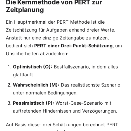
Die Kernmethode von PERT zur
Zeitplanung
Ein Hauptmerkmal der PERT-Methode ist die
Zeitschätzung für Aufgaben anhand dreier Werte.
Anstatt nur eine einzige Zeitangabe zu nutzen,
bedient sich
PERT einer Drei-Punkt-Schätzung
, um
Unsicherheiten abzudecken:
Optimistisch (O):
Bestfallszenario, in dem alles
glattläuft.
Wahrscheinlich (M):
Das realistischste Szenario
unter normalen Bedingungen.
Pessimistisch (P):
Worst-Case-Szenario mit
auftretenden Hindernissen und Verzögerungen.
Auf Basis dieser drei Schätzungen berechnet PERT