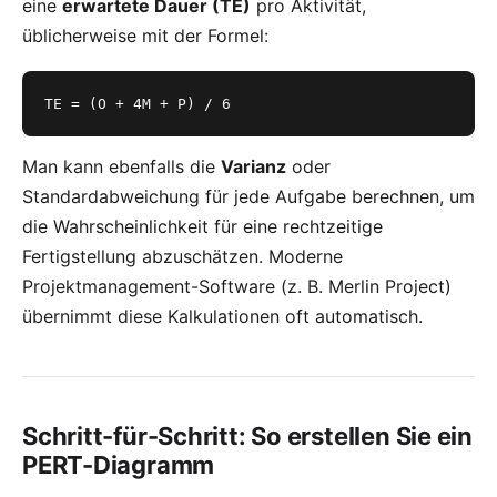
eine
erwartete Dauer (TE)
pro Aktivität,
üblicherweise mit der Formel:
TE = (O + 4M + P) / 6
Man kann ebenfalls die
Varianz
oder
Standardabweichung für jede Aufgabe berechnen, um
die Wahrscheinlichkeit für eine rechtzeitige
Fertigstellung abzuschätzen. Moderne
Projektmanagement-Software (z. B.
Merlin Project
)
übernimmt diese Kalkulationen oft automatisch.
Schritt-für-Schritt: So erstellen Sie ein
PERT-Diagramm