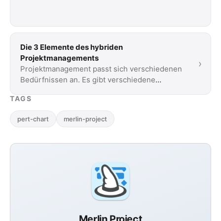
Die 3 Elemente des hybriden
Projektmanagements
›
Projektmanagement passt sich verschiedenen
Bedürfnissen an. Es gibt verschiedene
Methoden. Lesen Sie unsere kurze Einführung
TAGS
in drei …
pert-chart
merlin-project
Merlin Project