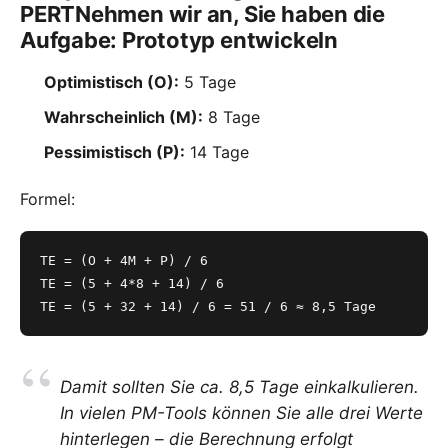
PERTNehmen wir an, Sie haben die
Aufgabe:
Prototyp entwickeln
Optimistisch (O):
5 Tage
Wahrscheinlich (M):
8 Tage
Pessimistisch (P):
14 Tage
Formel:
TE = (O + 4M + P) / 6
TE = (5 + 4*8 + 14) / 6
TE = (5 + 32 + 14) / 6 = 51 / 6 ≈ 8,5 Tage
Damit sollten Sie ca. 8,5 Tage einkalkulieren.
In vielen PM-Tools können Sie alle drei Werte
hinterlegen – die Berechnung erfolgt