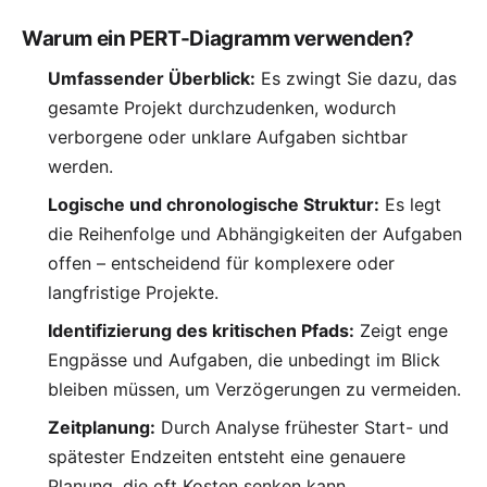
Warum ein PERT-Diagramm verwenden?
Umfassender Überblick:
Es zwingt Sie dazu, das
gesamte Projekt durchzudenken, wodurch
verborgene oder unklare Aufgaben sichtbar
werden.
Logische und chronologische Struktur:
Es legt
die Reihenfolge und Abhängigkeiten der Aufgaben
offen – entscheidend für komplexere oder
langfristige Projekte.
Identifizierung des kritischen Pfads:
Zeigt enge
Engpässe und Aufgaben, die unbedingt im Blick
bleiben müssen, um Verzögerungen zu vermeiden.
Zeitplanung:
Durch Analyse frühester Start- und
spätester Endzeiten entsteht eine genauere
Planung, die oft Kosten senken kann.