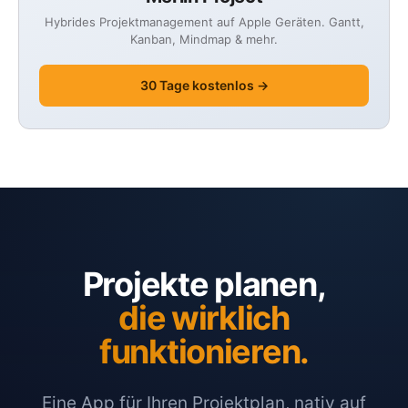
Hybrides Projektmanagement auf Apple Geräten. Gantt,
Kanban, Mindmap & mehr.
30 Tage kostenlos →
Projekte planen,
die wirklich
funktionieren.
Eine App für Ihren Projektplan, nativ auf