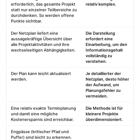
erforderlich, das gesamte Projekt
relativ komplex.
statt nur einzelner Teilbereiche zu
durchdenken. So werden offene
Punkte sichtbar.
Der Netzplan liefert eine
Die Darstellung
aussagekräftige Übersicht über
erfordert eine
alle Projektaktivitäten und ihre
Einarbeitung, um den
wechselseitigen Abhängigkeiten.
Informationsgehalt
vollständig zu
verstehen.
Der Plan kann leicht aktualisiert
Je detaillierter der
werden.
Netzplan, desto höher
der Aufwand, um
Planungsfehler zu
vermeiden.
Eine relativ exakte Terminplanung
Die Methode ist für
und damit eine mögliche
kleinere Projekte
Kostenersparnis sind erreichbar.
überdimensioniert.
Engpässe (kritischer Pfad und
Puffer) sind leicht zu erkennen.