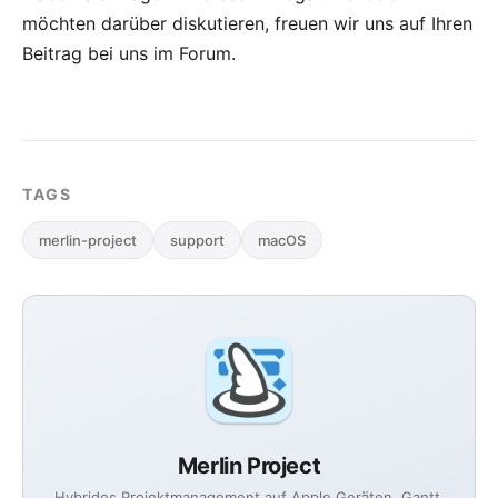
möchten darüber diskutieren, freuen wir uns auf Ihren
Beitrag bei uns im Forum
.
TAGS
merlin-project
support
macOS
Merlin Project
Hybrides Projektmanagement auf Apple Geräten. Gantt,