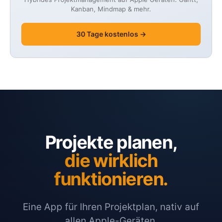
Kanban, Mindmap & mehr.
30 Tage kostenlos →
Projekte planen,
die wirklich
funktionieren.
Eine App für Ihren Projektplan, nativ auf
allen Apple-Geräten.