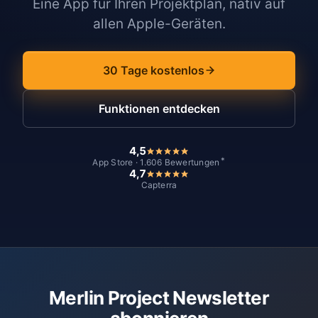
Eine App für Ihren Projektplan, nativ auf
allen Apple-Geräten.
30 Tage kostenlos
Funktionen entdecken
4,5
*
App Store · 1.606 Bewertungen
4,7
Capterra
Merlin Project Newsletter