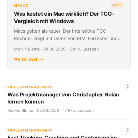
NEU
MACOS
Was kostet ein Mac wirklich? Der TCO-
Vergleich mit Windows
Macs gelten als teuer. Der interaktive TCO-
Rechner zeigt mit Daten von IBM, Forrester und
Jamf, was Apple- und Windows-Geräte über vier
Marvin Blome · 04.08.2026 · 8 Min. Lesezeit
Jahre kosten.
Weiterlesen →
PROJEKTMANAGEMENT
Was Projektmanager von Christopher Nolan
lernen können
Marvin Blome · 02.08.2026 · 17 Min. Lesezeit
PROJEKTMANAGEMENT
Fast Tracking, Crashing und Contouring im