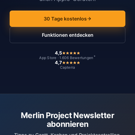
30 Tage kostenlos
Funktionen entdecken
4,5
*
App Store · 1.606 Bewertungen
4,7
Capterra
Merlin Project Newsletter
abonnieren