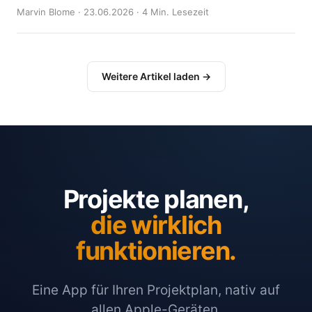
Marvin Blome · 23.06.2026 · 4 Min. Lesezeit
Weitere Artikel laden →
Projekte planen,
die wirklich
funktionieren.
Eine App für Ihren Projektplan, nativ auf
allen Apple-Geräten.