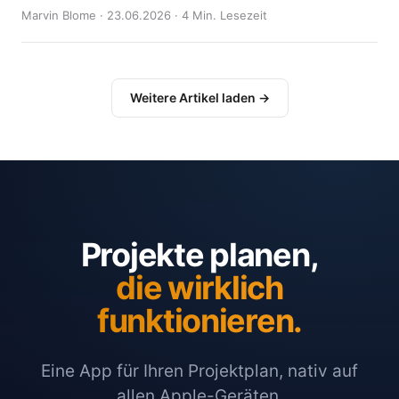
Marvin Blome · 23.06.2026 · 4 Min. Lesezeit
Weitere Artikel laden →
Projekte planen,
die wirklich
funktionieren.
Eine App für Ihren Projektplan, nativ auf
allen Apple-Geräten.