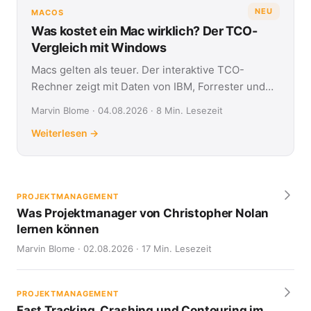
NEU
MACOS
Was kostet ein Mac wirklich? Der TCO-
Vergleich mit Windows
Macs gelten als teuer. Der interaktive TCO-
Rechner zeigt mit Daten von IBM, Forrester und
Jamf, was Apple- und Windows-Geräte über vier
Marvin Blome · 04.08.2026 · 8 Min. Lesezeit
Jahre kosten.
Weiterlesen →
PROJEKTMANAGEMENT
Was Projektmanager von Christopher Nolan
lernen können
Marvin Blome · 02.08.2026 · 17 Min. Lesezeit
PROJEKTMANAGEMENT
Fast Tracking, Crashing und Contouring im