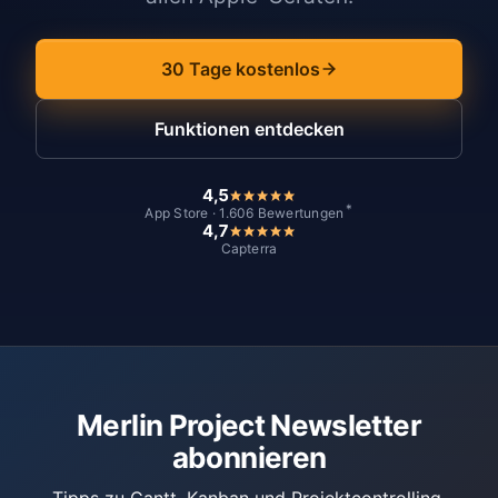
30 Tage kostenlos
Funktionen entdecken
4,5
*
App Store · 1.606 Bewertungen
4,7
Capterra
Merlin Project Newsletter
abonnieren