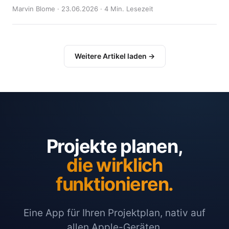
Marvin Blome · 23.06.2026 · 4 Min. Lesezeit
Weitere Artikel laden →
Projekte planen,
die wirklich
funktionieren.
Eine App für Ihren Projektplan, nativ auf
allen Apple-Geräten.