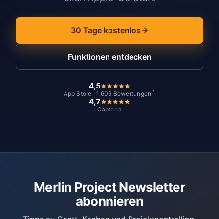
30 Tage kostenlos
Funktionen entdecken
4,5
*
App Store · 1.606 Bewertungen
4,7
Capterra
Merlin Project Newsletter
abonnieren