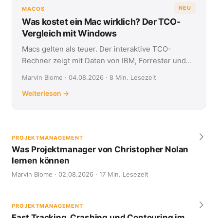
NEU
MACOS
Was kostet ein Mac wirklich? Der TCO-
Vergleich mit Windows
Macs gelten als teuer. Der interaktive TCO-
Rechner zeigt mit Daten von IBM, Forrester und
Jamf, was Apple- und Windows-Geräte über vier
Marvin Blome · 04.08.2026 · 8 Min. Lesezeit
Jahre kosten.
Weiterlesen →
PROJEKTMANAGEMENT
Was Projektmanager von Christopher Nolan
lernen können
Marvin Blome · 02.08.2026 · 17 Min. Lesezeit
PROJEKTMANAGEMENT
Fast Tracking, Crashing und Contouring im