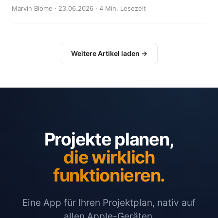
Marvin Blome · 23.06.2026 · 4 Min. Lesezeit
Weitere Artikel laden →
Projekte planen,
die wirklich
funktionieren.
Eine App für Ihren Projektplan, nativ auf
allen Apple-Geräten.