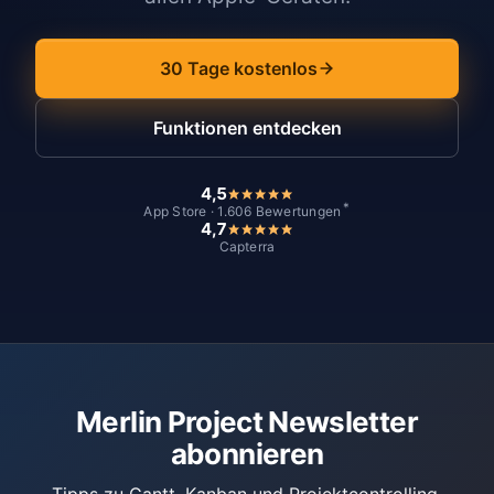
30 Tage kostenlos
Funktionen entdecken
4,5
*
App Store · 1.606 Bewertungen
4,7
Capterra
Merlin Project Newsletter
abonnieren