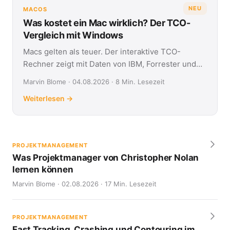
NEU
MACOS
Was kostet ein Mac wirklich? Der TCO-
Vergleich mit Windows
Macs gelten als teuer. Der interaktive TCO-
Rechner zeigt mit Daten von IBM, Forrester und
Jamf, was Apple- und Windows-Geräte über vier
Marvin Blome · 04.08.2026 · 8 Min. Lesezeit
Jahre kosten.
Weiterlesen →
PROJEKTMANAGEMENT
Was Projektmanager von Christopher Nolan
lernen können
Marvin Blome · 02.08.2026 · 17 Min. Lesezeit
PROJEKTMANAGEMENT
Fast Tracking, Crashing und Contouring im