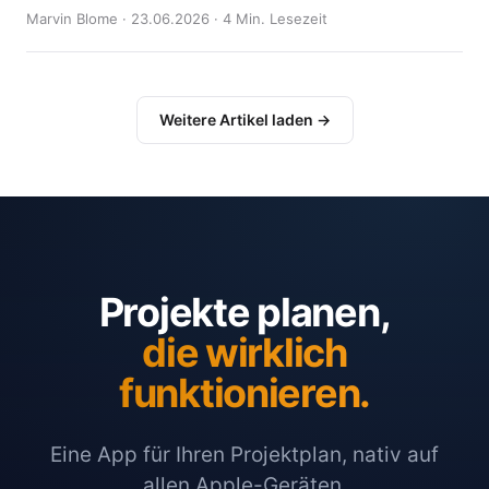
Marvin Blome · 23.06.2026 · 4 Min. Lesezeit
Weitere Artikel laden →
Projekte planen,
die wirklich
funktionieren.
Eine App für Ihren Projektplan, nativ auf
allen Apple-Geräten.