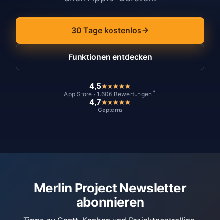
30 Tage kostenlos
Funktionen entdecken
4,5
*
App Store · 1.606 Bewertungen
4,7
Capterra
Merlin Project Newsletter
abonnieren