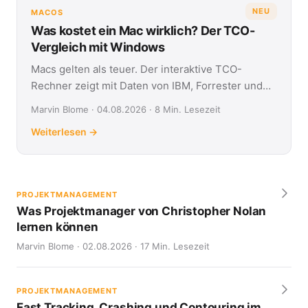
NEU
MACOS
Was kostet ein Mac wirklich? Der TCO-
Vergleich mit Windows
Macs gelten als teuer. Der interaktive TCO-
Rechner zeigt mit Daten von IBM, Forrester und
Jamf, was Apple- und Windows-Geräte über vier
Marvin Blome · 04.08.2026 · 8 Min. Lesezeit
Jahre kosten.
Weiterlesen →
PROJEKTMANAGEMENT
Was Projektmanager von Christopher Nolan
lernen können
Marvin Blome · 02.08.2026 · 17 Min. Lesezeit
PROJEKTMANAGEMENT
Fast Tracking, Crashing und Contouring im