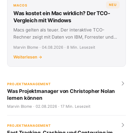
NEU
MACOS
Was kostet ein Mac wirklich? Der TCO-
Vergleich mit Windows
Macs gelten als teuer. Der interaktive TCO-
Rechner zeigt mit Daten von IBM, Forrester und
Jamf, was Apple- und Windows-Geräte über vier
Marvin Blome · 04.08.2026 · 8 Min. Lesezeit
Jahre kosten.
Weiterlesen →
PROJEKTMANAGEMENT
Was Projektmanager von Christopher Nolan
lernen können
Marvin Blome · 02.08.2026 · 17 Min. Lesezeit
PROJEKTMANAGEMENT
Fast Tracking, Crashing und Contouring im