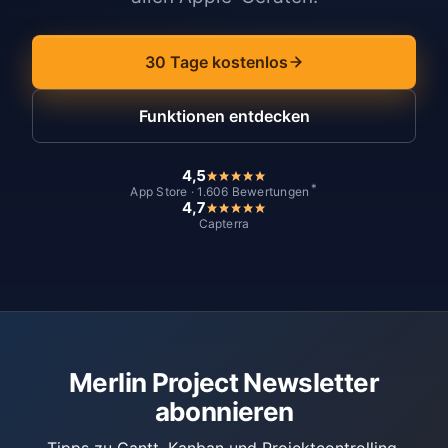
30 Tage kostenlos
Funktionen entdecken
4,5
*
App Store · 1.606 Bewertungen
4,7
Capterra
Merlin Project Newsletter
abonnieren