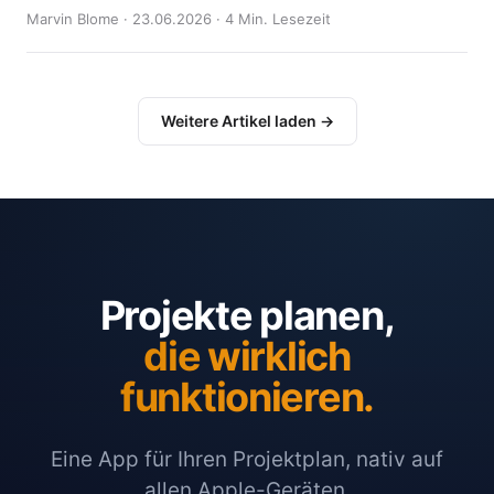
Marvin Blome · 23.06.2026 · 4 Min. Lesezeit
Weitere Artikel laden →
Projekte planen,
die wirklich
funktionieren.
Eine App für Ihren Projektplan, nativ auf
allen Apple-Geräten.