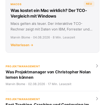
NEU
MACOS
Was kostet ein Mac wirklich? Der TCO-
Vergleich mit Windows
Macs gelten als teuer. Der interaktive TCO-
Rechner zeigt mit Daten von IBM, Forrester und
Jamf, was Apple- und Windows-Geräte über vier
Marvin Blome · 04.08.2026 · 8 Min. Lesezeit
Jahre kosten.
Weiterlesen →
PROJEKTMANAGEMENT
Was Projektmanager von Christopher Nolan
lernen können
Marvin Blome · 02.08.2026 · 17 Min. Lesezeit
PROJEKTMANAGEMENT
Fast Tracking, Crashing und Contouring im