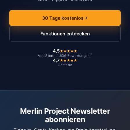
30 Tage kostenlos
Funktionen entdecken
4,5
*
App Store · 1.606 Bewertungen
4,7
Capterra
Merlin Project Newsletter
abonnieren