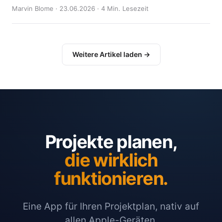
Marvin Blome · 23.06.2026 · 4 Min. Lesezeit
Weitere Artikel laden →
Projekte planen,
die wirklich
funktionieren.
Eine App für Ihren Projektplan, nativ auf
allen Apple-Geräten.