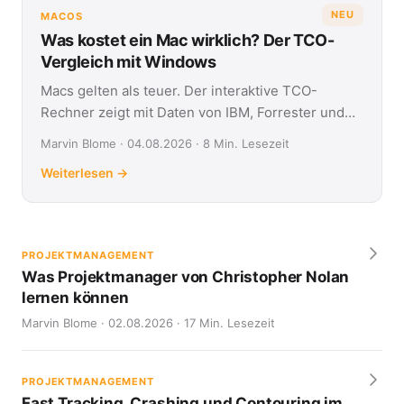
NEU
MACOS
Was kostet ein Mac wirklich? Der TCO-
Vergleich mit Windows
Macs gelten als teuer. Der interaktive TCO-
Rechner zeigt mit Daten von IBM, Forrester und
Jamf, was Apple- und Windows-Geräte über vier
Marvin Blome · 04.08.2026 · 8 Min. Lesezeit
Jahre kosten.
Weiterlesen →
PROJEKTMANAGEMENT
Was Projektmanager von Christopher Nolan
lernen können
Marvin Blome · 02.08.2026 · 17 Min. Lesezeit
PROJEKTMANAGEMENT
Fast Tracking, Crashing und Contouring im