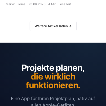
Marvin Blome · 23.06.2026 · 4 Min. Lesezeit
Weitere Artikel laden →
Projekte planen,
die wirklich
funktionieren.
Eine App für Ihren Projektplan, nativ auf
allen Apple-Geräten.