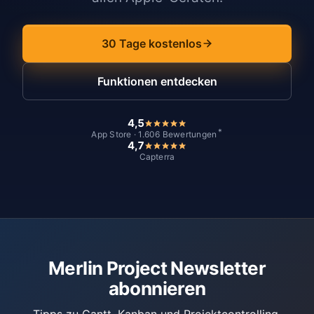
30 Tage kostenlos
Funktionen entdecken
4,5
*
App Store · 1.606 Bewertungen
4,7
Capterra
Merlin Project Newsletter
abonnieren