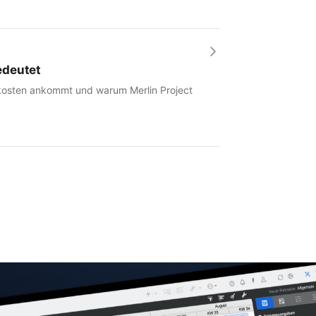
edeutet
tkosten ankommt und warum Merlin Project