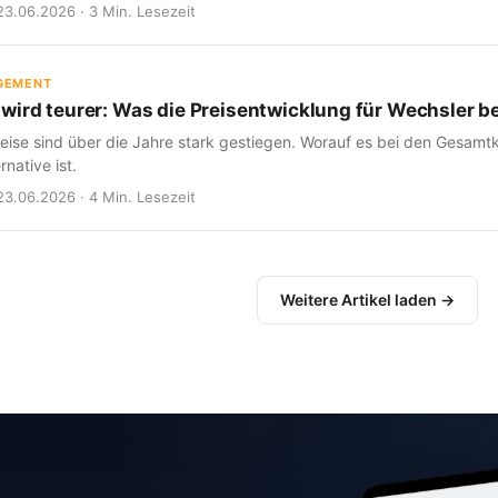
23.06.2026 · 3 Min. Lesezeit
GEMENT
wird teurer: Was die Preisentwicklung für Wechsler b
eise sind über die Jahre stark gestiegen. Worauf es bei den Gesam
rnative ist.
23.06.2026 · 4 Min. Lesezeit
Weitere Artikel laden →