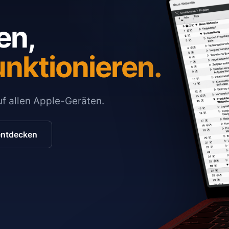
en,
unktionieren.
auf allen Apple-Geräten.
entdecken