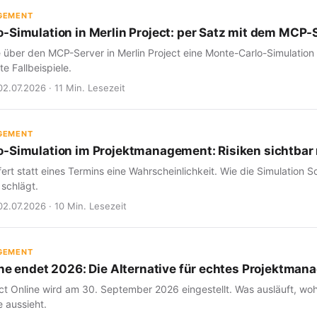
GEMENT
-Simulation in Merlin Project: per Satz mit dem MCP-
e über den MCP-Server in Merlin Project eine Monte-Carlo-Simulation
e Fallbeispiele.
02.07.2026 · 11 Min. Lesezeit
GEMENT
-Simulation im Projektmanagement: Risiken sichtba
fert statt eines Termins eine Wahrscheinlichkeit. Wie die Simulation Sc
 schlägt.
02.07.2026 · 10 Min. Lesezeit
GEMENT
ine endet 2026: Die Alternative für echtes Projektma
ct Online wird am 30. September 2026 eingestellt. Was ausläuft, woh
 aussieht.