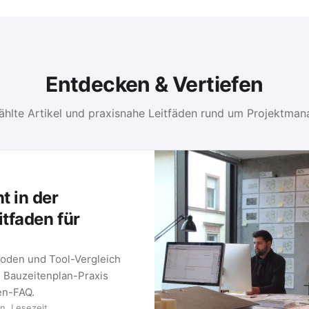
Entdecken & Vertiefen
hlte Artikel und praxisnahe Leitfäden rund um Projektma
 in der
itfaden für
oden und Tool-Vergleich
e Bauzeitenplan-Praxis
ten-FAQ.
n. Lesezeit