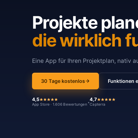
Projekte plan
die wirklich f
Eine App für Ihren Projektplan, nativ 
30 Tage kostenlos
Funktionen 
4,5
4,7
*
App Store · 1.606 Bewertungen
Capterra