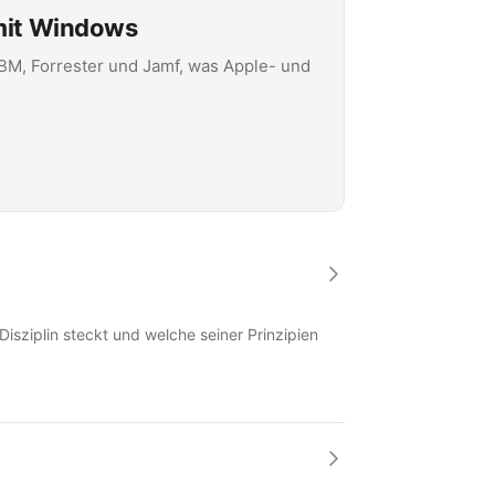
 mit Windows
IBM, Forrester und Jamf, was Apple- und
Disziplin steckt und welche seiner Prinzipien