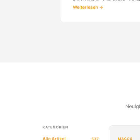
Weiterlesen →
Neuig
KATEGORIEN
Alle Artikel
537
MACOS