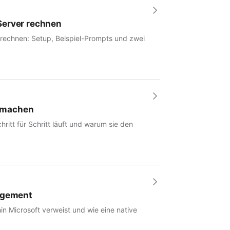
Server rechnen
 rechnen: Setup, Beispiel-Prompts und zwei
r machen
hritt für Schritt läuft und warum sie den
nagement
in Microsoft verweist und wie eine native