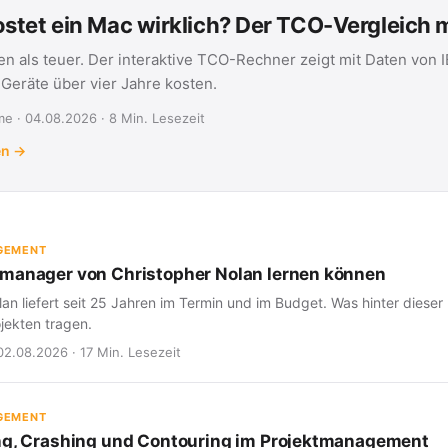
stet ein Mac wirklich? Der TCO-Vergleich
en als teuer. Der interaktive TCO-Rechner zeigt mit Daten von 
eräte über vier Jahre kosten.
e · 04.08.2026 · 8 Min. Lesezeit
en →
GEMENT
manager von Christopher Nolan lernen können
an liefert seit 25 Jahren im Termin und im Budget. Was hinter dieser 
jekten tragen.
02.08.2026 · 17 Min. Lesezeit
GEMENT
ng, Crashing und Contouring im Projektmanagement