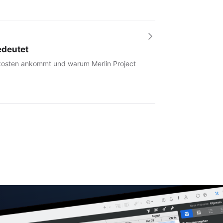
edeutet
tkosten ankommt und warum Merlin Project