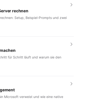
Server rechnen
 rechnen: Setup, Beispiel-Prompts und zwei
r machen
hritt für Schritt läuft und warum sie den
nagement
in Microsoft verweist und wie eine native