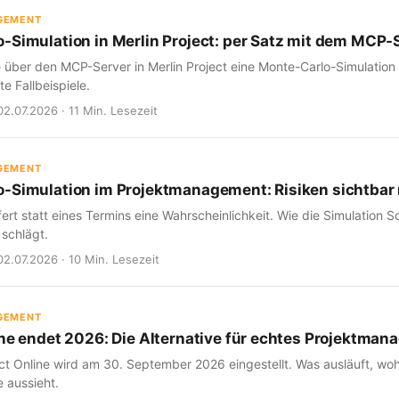
GEMENT
-Simulation in Merlin Project: per Satz mit dem MCP-
e über den MCP-Server in Merlin Project eine Monte-Carlo-Simulation
e Fallbeispiele.
02.07.2026 · 11 Min. Lesezeit
GEMENT
-Simulation im Projektmanagement: Risiken sichtba
fert statt eines Termins eine Wahrscheinlichkeit. Wie die Simulation Sc
 schlägt.
02.07.2026 · 10 Min. Lesezeit
GEMENT
ine endet 2026: Die Alternative für echtes Projektma
ct Online wird am 30. September 2026 eingestellt. Was ausläuft, woh
 aussieht.