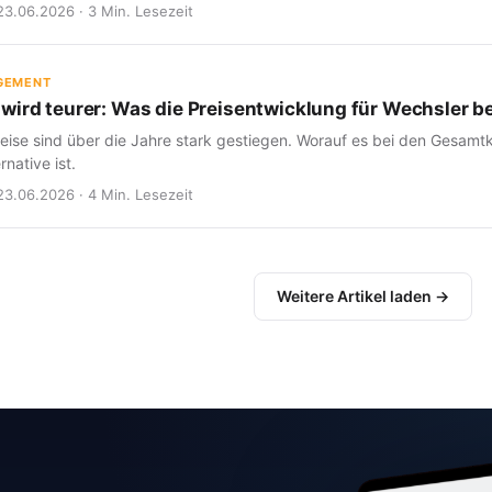
23.06.2026 · 3 Min. Lesezeit
GEMENT
wird teurer: Was die Preisentwicklung für Wechsler b
eise sind über die Jahre stark gestiegen. Worauf es bei den Gesam
rnative ist.
23.06.2026 · 4 Min. Lesezeit
Weitere Artikel laden →