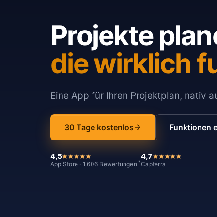
Projekte plan
die wirklich f
Eine App für Ihren Projektplan, nativ 
30 Tage kostenlos
Funktionen 
4,5
4,7
*
App Store · 1.606 Bewertungen
Capterra