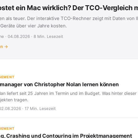
stet ein Mac wirklich? Der TCO-Vergleich
en als teuer. Der interaktive TCO-Rechner zeigt mit Daten von 
eräte über vier Jahre kosten.
e · 04.08.2026 · 8 Min. Lesezeit
en →
GEMENT
manager von Christopher Nolan lernen können
an liefert seit 25 Jahren im Termin und im Budget. Was hinter dieser 
jekten tragen.
02.08.2026 · 17 Min. Lesezeit
GEMENT
ng, Crashing und Contouring im Projektmanagement