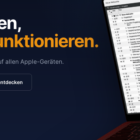
en,
unktionieren.
auf allen Apple-Geräten.
entdecken