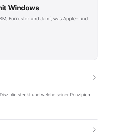
 mit Windows
IBM, Forrester und Jamf, was Apple- und
Disziplin steckt und welche seiner Prinzipien