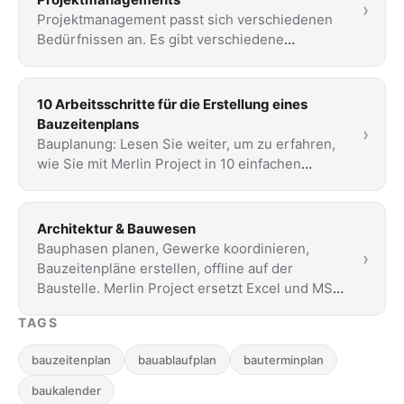
›
Projektmanagement passt sich verschiedenen
Bedürfnissen an. Es gibt verschiedene
Methoden. Lesen Sie unsere kurze Einführung
in drei …
10 Arbeitsschritte für die Erstellung eines
Bauzeitenplans
›
Bauplanung: Lesen Sie weiter, um zu erfahren,
wie Sie mit Merlin Project in 10 einfachen
Schritten einen Bauplan entwickeln können.
Architektur & Bauwesen
Bauphasen planen, Gewerke koordinieren,
›
Bauzeitenpläne erstellen, offline auf der
Baustelle. Merlin Project ersetzt Excel und MS
Project.
TAGS
bauzeitenplan
bauablaufplan
bauterminplan
baukalender