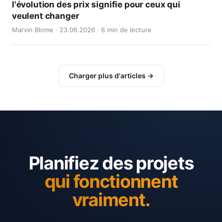
l'évolution des prix signifie pour ceux qui
veulent changer
Marvin Blome · 23.06.2026 · 6 min de lecture
Charger plus d'articles →
Planifiez des projets
qui fonctionnent
vraiment.