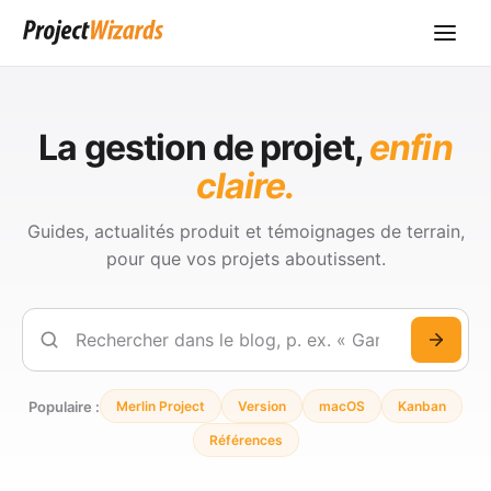
La gestion de projet,
enfin
claire.
Guides, actualités produit et témoignages de terrain,
pour que vos projets aboutissent.
Rechercher
Populaire :
Merlin Project
Version
macOS
Kanban
Références