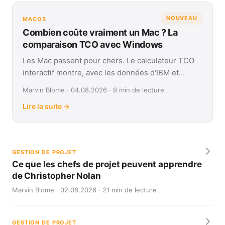
NOUVEAU
MACOS
Combien coûte vraiment un Mac ? La
comparaison TCO avec Windows
Les Mac passent pour chers. Le calculateur TCO
interactif montre, avec les données d'IBM et
Forrester, leur coût réel face à Windows sur
Marvin Blome · 04.08.2026 · 9 min de lecture
quatre ans.
Lire la suite →
GESTION DE PROJET
Ce que les chefs de projet peuvent apprendre
de Christopher Nolan
Marvin Blome · 02.08.2026 · 21 min de lecture
GESTION DE PROJET