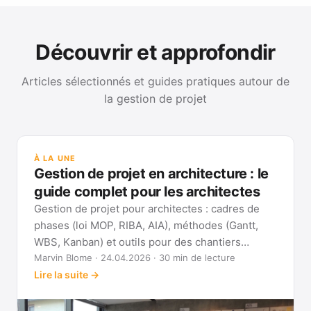
Découvrir et approfondir
Articles sélectionnés et guides pratiques autour de
la gestion de projet
GUI
Mét
À LA UNE
Gan
Gestion de projet en architecture : le
Voi
guide complet pour les architectes
Gestion de projet pour architectes : cadres de
phases (loi MOP, RIBA, AIA), méthodes (Gantt,
WBS, Kanban) et outils pour des chantiers
réellement pilotables.
Marvin Blome · 24.04.2026 · 30 min de lecture
Lire la suite →