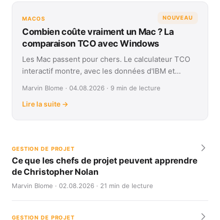
NOUVEAU
MACOS
Combien coûte vraiment un Mac ? La
comparaison TCO avec Windows
Les Mac passent pour chers. Le calculateur TCO
interactif montre, avec les données d'IBM et
Forrester, leur coût réel face à Windows sur
Marvin Blome · 04.08.2026 · 9 min de lecture
quatre ans.
Lire la suite →
GESTION DE PROJET
Ce que les chefs de projet peuvent apprendre
de Christopher Nolan
Marvin Blome · 02.08.2026 · 21 min de lecture
GESTION DE PROJET