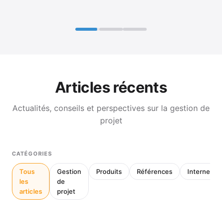
Articles récents
Actualités, conseils et perspectives sur la gestion de
projet
CATÉGORIES
Tous
Gestion
Produits
Références
Interne
les
de
articles
projet