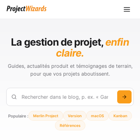
La gestion de projet,
enfin
claire.
Guides, actualités produit et témoignages de terrain,
pour que vos projets aboutissent.
Rechercher
Populaire :
Merlin Project
Version
macOS
Kanban
Références