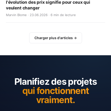
l'évolution des prix signifie pour ceux qui
veulent changer
Marvin Blome · 23.06.2026 · 6 min de lecture
Charger plus d'articles →
Planifiez des projets
qui fonctionnent
vraiment.