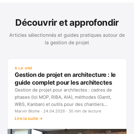
Découvrir et approfondir
Articles sélectionnés et guides pratiques autour de
la gestion de projet
GUI
Mét
À LA UNE
Gan
Gestion de projet en architecture : le
Voi
guide complet pour les architectes
Gestion de projet pour architectes : cadres de
phases (loi MOP, RIBA, AIA), méthodes (Gantt,
WBS, Kanban) et outils pour des chantiers
réellement pilotables.
Marvin Blome · 24.04.2026 · 30 min de lecture
Lire la suite →