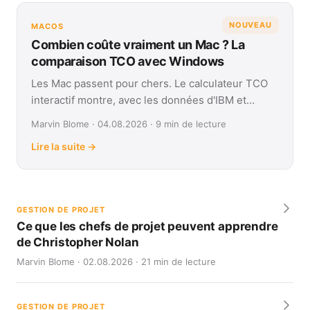
NOUVEAU
MACOS
Combien coûte vraiment un Mac ? La
comparaison TCO avec Windows
Les Mac passent pour chers. Le calculateur TCO
interactif montre, avec les données d'IBM et
Forrester, leur coût réel face à Windows sur
Marvin Blome · 04.08.2026 · 9 min de lecture
quatre ans.
Lire la suite →
GESTION DE PROJET
Ce que les chefs de projet peuvent apprendre
de Christopher Nolan
Marvin Blome · 02.08.2026 · 21 min de lecture
GESTION DE PROJET