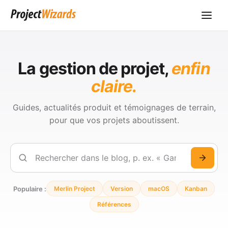
La gestion de projet,
enfin
claire.
Guides, actualités produit et témoignages de terrain,
pour que vos projets aboutissent.
Rechercher
Populaire :
Merlin Project
Version
macOS
Kanban
Références