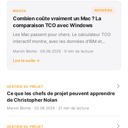
NOUVEAU
MACOS
Combien coûte vraiment un Mac ? La
comparaison TCO avec Windows
Les Mac passent pour chers. Le calculateur TCO
interactif montre, avec les données d'IBM et
Forrester, leur coût réel face à Windows sur
Marvin Blome · 04.08.2026 · 9 min de lecture
quatre ans.
Lire la suite →
GESTION DE PROJET
Ce que les chefs de projet peuvent apprendre
de Christopher Nolan
Marvin Blome · 02.08.2026 · 21 min de lecture
GESTION DE PROJET