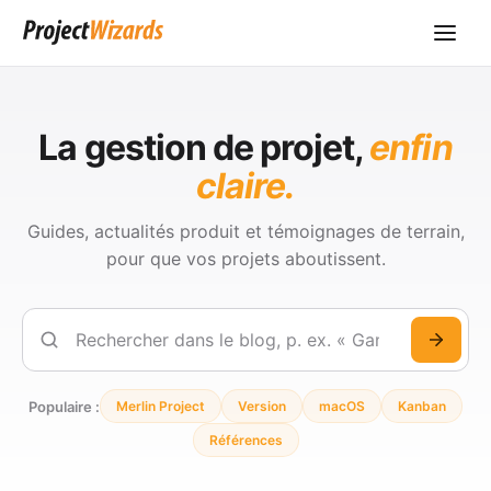
La gestion de projet,
enfin
claire.
Guides, actualités produit et témoignages de terrain,
pour que vos projets aboutissent.
Rechercher
Populaire :
Merlin Project
Version
macOS
Kanban
Références