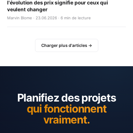
l'évolution des prix signifie pour ceux qui
veulent changer
Marvin Blome · 23.06.2026 · 6 min de lecture
Charger plus d'articles →
Planifiez des projets
qui fonctionnent
vraiment.