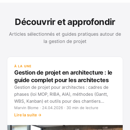
Découvrir et approfondir
Articles sélectionnés et guides pratiques autour de
la gestion de projet
GUI
Mét
À LA UNE
Gan
Gestion de projet en architecture : le
Voi
guide complet pour les architectes
Gestion de projet pour architectes : cadres de
phases (loi MOP, RIBA, AIA), méthodes (Gantt,
WBS, Kanban) et outils pour des chantiers
réellement pilotables.
Marvin Blome · 24.04.2026 · 30 min de lecture
Lire la suite →