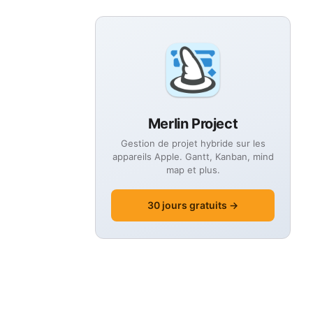
Merlin Project
Gestion de projet hybride sur les
appareils Apple. Gantt, Kanban, mind
map et plus.
30 jours gratuits →