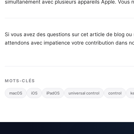
simultanément avec plusieurs appareils Apple. Vous n
Si vous avez des questions sur cet article de blog ou 
attendons avec impatience votre
contribution dans n
MOTS-CLÉS
macOS
iOS
iPadOS
universal control
control
k