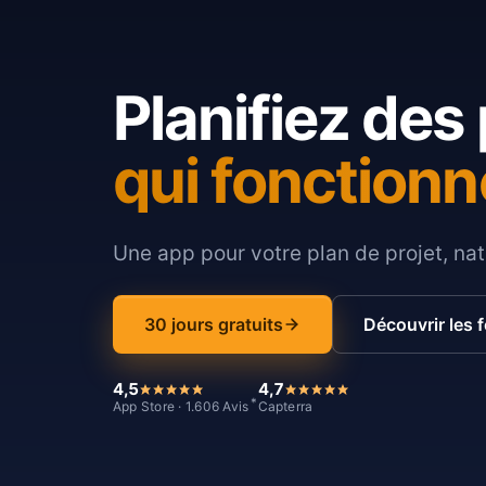
Planifiez des 
qui fonctionn
Une app pour votre plan de projet, nat
30 jours gratuits
Découvrir les 
4,5
4,7
*
App Store · 1.606 Avis
Capterra