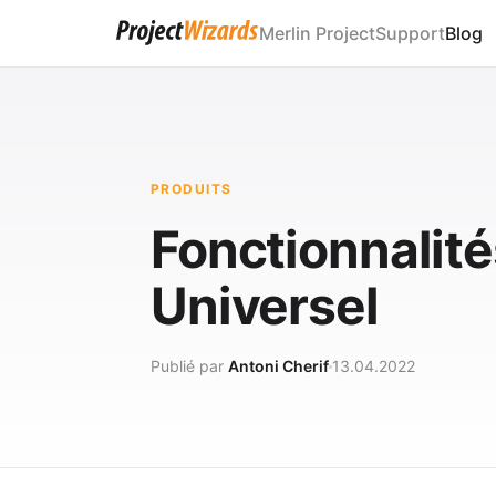
Merlin Project
Support
Blog
PRODUITS
Fonctionnalité
Universel
Publié par
Antoni Cherif
13.04.2022