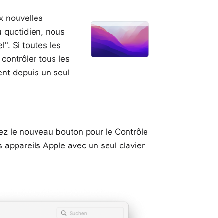
ux nouvelles
au quotidien, nous
". Si toutes les
contrôler tous les
nt depuis un seul
rez le nouveau bouton pour le Contrôle
s appareils Apple avec un seul clavier