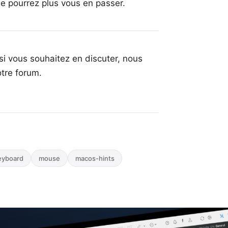
e pourrez plus vous en passer.
si vous souhaitez en discuter, nous
otre forum
.
eyboard
mouse
macos-hints