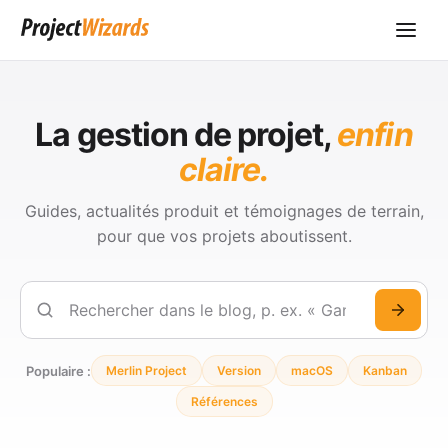
La gestion de projet,
enfin
claire.
Guides, actualités produit et témoignages de terrain,
pour que vos projets aboutissent.
Rechercher
Populaire :
Merlin Project
Version
macOS
Kanban
Références