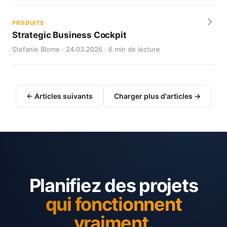
PRODUITS
Strategic Business Cockpit
Stefanie Blome · 24.03.2026 · 6 min de lecture
← Articles suivants
Charger plus d'articles →
Planifiez des projets
qui fonctionnent
vraiment.