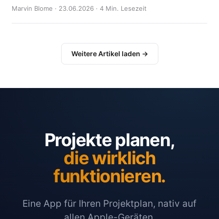
Marvin Blome · 23.06.2026 · 4 Min. Lesezeit
Weitere Artikel laden →
Projekte planen,
die wirklich
funktionieren.
Eine App für Ihren Projektplan, nativ auf
allen Apple-Geräten.