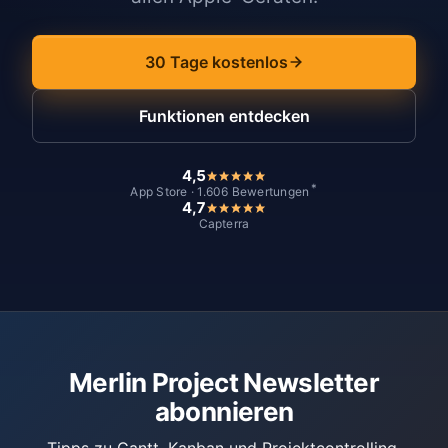
30 Tage kostenlos
Funktionen entdecken
4,5
*
App Store · 1.606 Bewertungen
4,7
Capterra
Merlin Project Newsletter
abonnieren