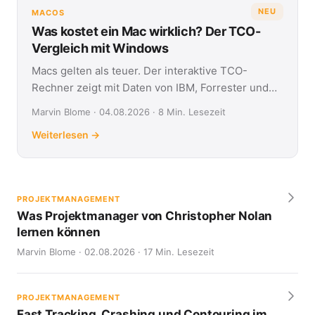
NEU
MACOS
Was kostet ein Mac wirklich? Der TCO-
Vergleich mit Windows
Macs gelten als teuer. Der interaktive TCO-
Rechner zeigt mit Daten von IBM, Forrester und
Jamf, was Apple- und Windows-Geräte über vier
Marvin Blome · 04.08.2026 · 8 Min. Lesezeit
Jahre kosten.
Weiterlesen →
PROJEKTMANAGEMENT
Was Projektmanager von Christopher Nolan
lernen können
Marvin Blome · 02.08.2026 · 17 Min. Lesezeit
PROJEKTMANAGEMENT
Fast Tracking, Crashing und Contouring im