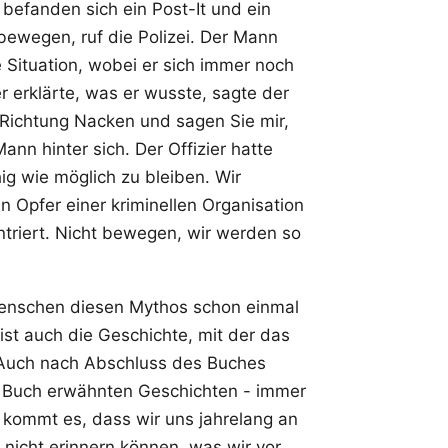
 befanden sich ein Post-It und ein
 bewegen, ruf die Polizei. Der Mann
ine Situation, wobei er sich immer noch
 erklärte, was er wusste, sagte der
n Richtung Nacken und sagen Sie mir,
Mann hinter sich. Der Offizier hatte
hig wie möglich zu bleiben. Wir
 Opfer einer kriminellen Organisation
ntriert. Nicht bewegen, wir werden so
Menschen diesen Mythos schon einmal
st auch die Geschichte, mit der das
 Auch nach Abschluss des Buches
n Buch erwähnten Geschichten - immer
 kommt es, dass wir uns jahrelang an
nicht erinnern können, was wir vor