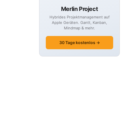
Merlin Project
Hybrides Projektmanagement auf
Apple Geräten. Gantt, Kanban,
Mindmap & mehr.
30 Tage kostenlos →