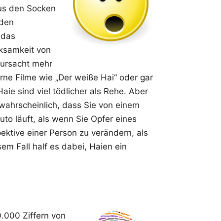
us den Socken
 den
 das
rksamkeit von
rursacht mehr
rne Filme wie „Der weiße Hai“ oder gar
Haie sind viel tödlicher als Rehe. Aber
o wahrscheinlich, dass Sie von einem
uto läuft, als wenn Sie Opfer eines
ektive einer Person zu verändern, als
em Fall half es dabei, Haien ein
0.000 Ziffern von