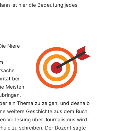
ann ist hier die Bedeutung jedes
Die Niere
e
um
rsache
rität bei
die Meisten
zubringen.
über ein Thema zu zeigen, und deshalb
ine weitere Geschichte aus dem Buch,
ten Vorlesung über Journalismus wird
Schule zu schreiben. Der Dozent sagte