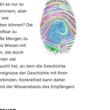
bt es nur so
erinnern, aber
k wie
ken können? Die
eifbar zu
roße Mengen zu
tes Wissen mit
n, die durch
ten viel
sucht hat, an dem die Geschichte
Ereignisse der Geschichte mit Ihren
rbinden. Konkretheit kann daher
und der Wissensbasis des Empfängers