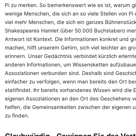
Pi zu merken. So bemerkenswert wie es ist, warum gi
wenige Menschen, die sich an so viele Stellen von Pi 
viel mehr Menschen, die sich ein ganzes Bühnenstüc
Shakespeares Hamlet (über 50.000 Buchstaben) mer
Antwort ist Kontext. Die Informationen konkret und gr
machen, hilft unserem Gehirn, sich viel leichter an g
erinnern. Unser Gedächtnis verbindet kürzlich erlern
anderen Informationen, um Wissensketten aufzubaue
Assoziationen verbunden sind. Deshalb sind Geschich
einfacher zu verfolgen, wenn man bereits den Ort be
stattfindet. Ihr bereits vorhandenes Wissen wird die 
eigenen Assoziationen an den Ort des Geschehens ve
helfen, die Gemeinsamkeiten zwischen der eigenen 
zu finden.