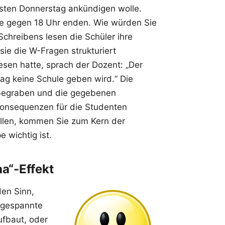
hsten Donnerstag ankündigen wolle.
llte gegen 18 Uhr enden. Wie würden Sie
Schreibens lesen die Schüler ihre
sie die W-Fragen strukturiert
esen hatte, sprach der Dozent: „Der
ag keine Schule geben wird.“ Die
begraben und die gegebenen
 Konsequenzen für die Studenten
llen, kommen Sie zum Kern der
 wichtig ist.
a“-Effekt
den Sinn,
angespannte
ufbaut, oder