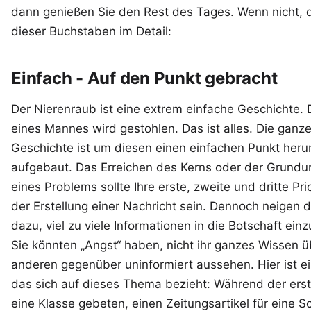
dann genießen Sie den Rest des Tages. Wenn nicht, d
dieser Buchstaben im Detail:
Einfach - Auf den Punkt gebracht
Der Nierenraub ist eine extrem einfache Geschichte. 
eines Mannes wird gestohlen. Das ist alles. Die ganz
Geschichte ist um diesen einen einfachen Punkt her
aufgebaut. Das Erreichen des Kerns oder der Grundu
eines Problems sollte Ihre erste, zweite und dritte Prio
der Erstellung einer Nachricht sein. Dennoch neigen 
dazu, viel zu viele Informationen in die Botschaft ein
Sie könnten „Angst“ haben, nicht ihr ganzes Wissen 
anderen gegenüber uninformiert aussehen. Hier ist e
das sich auf dieses Thema bezieht: Während der ers
eine Klasse gebeten, einen Zeitungsartikel für eine 