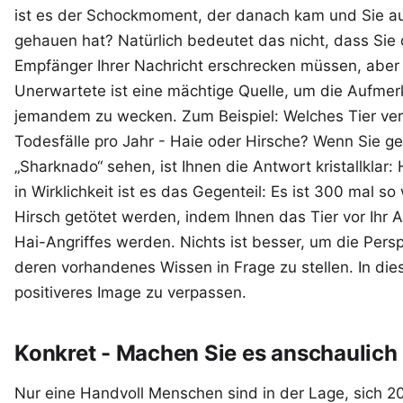
ist es der Schockmoment, der danach kam und Sie a
gehauen hat? Natürlich bedeutet das nicht, dass Sie
Empfänger Ihrer Nachricht erschrecken müssen, aber
Unerwartete ist eine mächtige Quelle, um die Aufme
jemandem zu wecken. Zum Beispiel: Welches Tier ve
Todesfälle pro Jahr - Haie oder Hirsche? Wenn Sie ge
„Sharknado“ sehen, ist Ihnen die Antwort kristallklar: 
in Wirklichkeit ist es das Gegenteil: Es ist 300 mal s
Hirsch getötet werden, indem Ihnen das Tier vor Ihr A
Hai-Angriffes werden. Nichts ist besser, um die Persp
deren vorhandenes Wissen in Frage zu stellen. In dies
positiveres Image zu verpassen.
Konkret - Machen Sie es anschaulich
Nur eine Handvoll Menschen sind in der Lage, sich 2