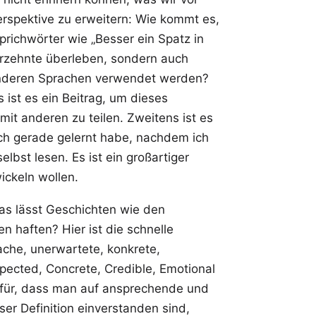
rspektive zu erweitern: Wie kommt es,
richwörter wie „Besser ein Spatz in
hrzehnte überleben, sondern auch
nderen Sprachen
verwendet werden?
 ist es ein Beitrag, um dieses
it anderen zu teilen. Zweitens ist es
ich gerade gelernt habe, nachdem ich
elbst lesen. Es ist ein großartiger
wickeln wollen.
as lässt Geschichten wie den
n haften? Hier ist die schnelle
fache, unerwartete, konkrete,
pected, Concrete, Credible, Emotional
dafür, dass man auf ansprechende und
er Definition einverstanden sind,