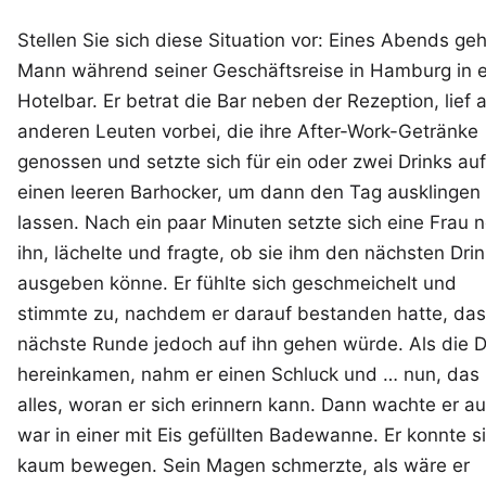
Stellen Sie sich diese Situation vor: Eines Abends geh
Mann während seiner Geschäftsreise in Hamburg in 
Hotelbar. Er betrat die Bar neben der Rezeption, lief 
anderen Leuten vorbei, die ihre After-Work-Getränke
genossen und setzte sich für ein oder zwei Drinks auf
einen leeren Barhocker, um dann den Tag ausklingen
lassen. Nach ein paar Minuten setzte sich eine Frau 
ihn, lächelte und fragte, ob sie ihm den nächsten Drin
ausgeben könne. Er fühlte sich geschmeichelt und
stimmte zu, nachdem er darauf bestanden hatte, das
nächste Runde jedoch auf ihn gehen würde. Als die D
hereinkamen, nahm er einen Schluck und … nun, das 
alles, woran er sich erinnern kann. Dann wachte er auf
war in einer mit Eis gefüllten Badewanne. Er konnte s
kaum bewegen. Sein Magen schmerzte, als wäre er