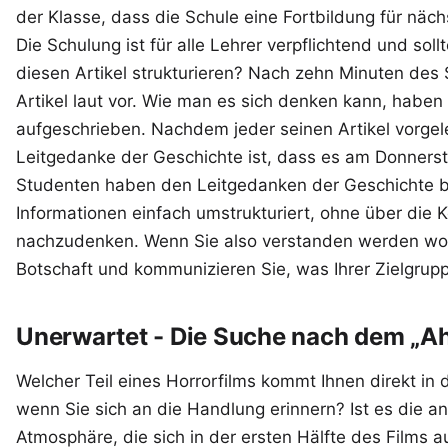
der Klasse, dass die Schule eine Fortbildung für näc
Die Schulung ist für alle Lehrer verpflichtend und so
diesen Artikel strukturieren? Nach zehn Minuten des 
Artikel laut vor. Wie man es sich denken kann, haben 
aufgeschrieben. Nachdem jeder seinen Artikel vorgel
Leitgedanke der Geschichte ist, dass es am Donnerst
Studenten haben den Leitgedanken der Geschichte 
Informationen einfach umstrukturiert, ohne über die
nachzudenken. Wenn Sie also verstanden werden wo
Botschaft und kommunizieren Sie, was Ihrer Zielgruppe
Unerwartet - Die Suche nach dem „Ah
Welcher Teil eines Horrorfilms kommt Ihnen direkt in 
wenn Sie sich an die Handlung erinnern? Ist es die 
Atmosphäre, die sich in der ersten Hälfte des Films a