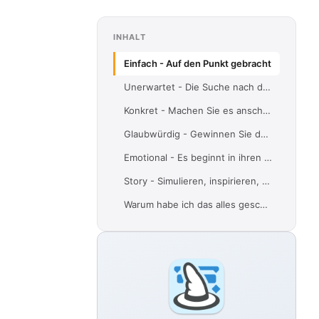
INHALT
Einfach - Auf den Punkt gebracht
Unerwartet - Die Suche nach dem „Aha“-Effekt
Konkret - Machen Sie es anschaulich
Glaubwürdig - Gewinnen Sie das Vertrauen.
Emotional - Es beginnt in ihren Herzen.
Story - Simulieren, inspirieren, herausfordern
Warum habe ich das alles geschrieben?