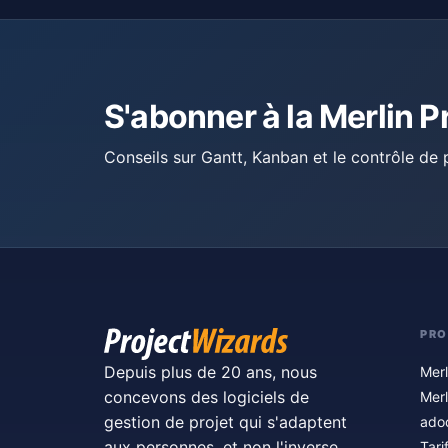
S'abonner à la Merlin P
Conseils sur Gantt, Kanban et le contrôle de p
PRO
Depuis plus de 20 ans, nous
Merl
concevons des logiciels de
Merl
gestion de projet qui s'adaptent
ado
aux personnes, et non l'inverse.
Tari