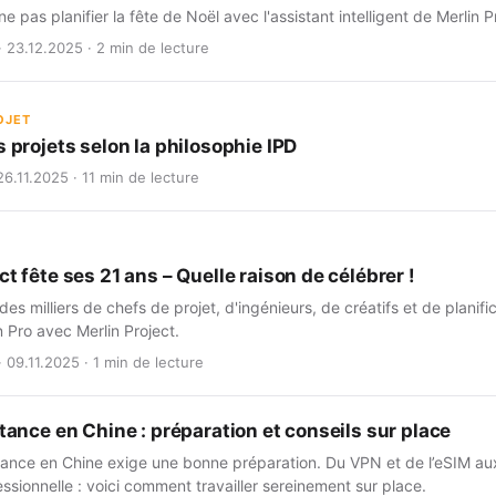
e pas planifier la fête de Noël avec l'assistant intelligent de Merlin 
· 23.12.2025 · 2 min de lecture
OJET
s projets selon la philosophie IPD
6.11.2025 · 11 min de lecture
ct fête ses 21 ans – Quelle raison de célébrer !
des milliers de chefs de projet, d'ingénieurs, de créatifs et de planifi
n Pro avec Merlin Project.
 09.11.2025 · 1 min de lecture
stance en Chine : préparation et conseils sur place
stance en Chine exige une bonne préparation. Du VPN et de l’eSIM aux
fessionnelle : voici comment travailler sereinement sur place.