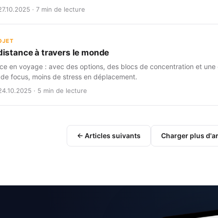
7.10.2025 · 7 min de lecture
OJET
 distance à travers le monde
nce en voyage : avec des options, des blocs de concentration et une co
s de focus, moins de stress en déplacement.
24.10.2025 · 5 min de lecture
← Articles suivants
Charger plus d'ar