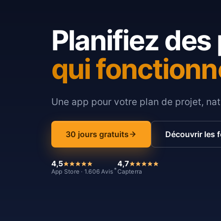
Planifiez des 
qui fonctionn
Une app pour votre plan de projet, nat
30 jours gratuits
Découvrir les 
4,5
4,7
*
App Store · 1.606 Avis
Capterra