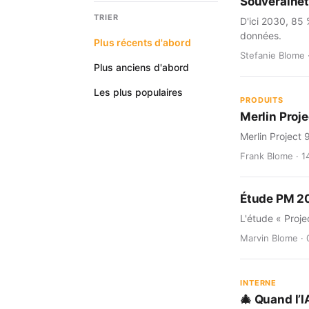
Souverainet
TRIER
D'ici 2030, 85 
données.
Plus récents d'abord
Stefanie Blome 
Plus anciens d'abord
Les plus populaires
PRODUITS
Merlin Proje
Merlin Project 
Frank Blome · 14
Étude PM 202
L'étude « Proje
Marvin Blome · 
INTERNE
🎄 Quand l’I