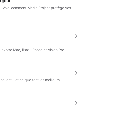
oject
e. Voici comment Merlin Project protège vos
ur votre Mac, iPad, iPhone et Vision Pro.
ouent – et ce que font les meilleurs.