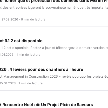
é numérique et protection des données dans Merlin Pr
% des entreprises jugeront la souveraineté numérique très important
· 27.02.2026 · 6 min de lecture
ct 9.1.2 est disponible
9.1.2 est disponible. Restez à jour et téléchargez la dernière version s
.01.2026 · 1 min de lecture
6 : 4 leviers pour des chantiers à l'heure
ct Management in Construction 2026 » révèle pourquoi les projets éch
05.01.2026 · 1 min de lecture
A Rencontre Noël : 🎄 Un Projet Plein de Saveurs