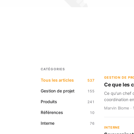
CATÉGORIES
GESTION DE PR
Tous les articles
537
Ce que les 
Gestion de projet
155
Ce qu'un chef d
coordination en
Produits
241
Marvin Blome · 
Références
10
Interne
76
INTERNE