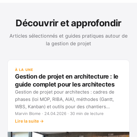
Découvrir et approfondir
Articles sélectionnés et guides pratiques autour de
la gestion de projet
GUI
Mét
À LA UNE
Gan
Gestion de projet en architecture : le
Voi
guide complet pour les architectes
Gestion de projet pour architectes : cadres de
phases (loi MOP, RIBA, AIA), méthodes (Gantt,
WBS, Kanban) et outils pour des chantiers
réellement pilotables.
Marvin Blome · 24.04.2026 · 30 min de lecture
Lire la suite →