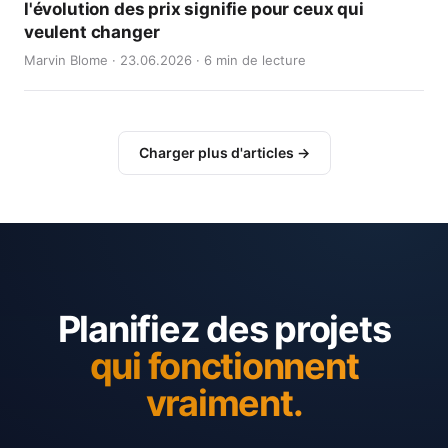
l'évolution des prix signifie pour ceux qui
veulent changer
Marvin Blome · 23.06.2026 · 6 min de lecture
Charger plus d'articles →
Planifiez des projets
qui fonctionnent
vraiment.