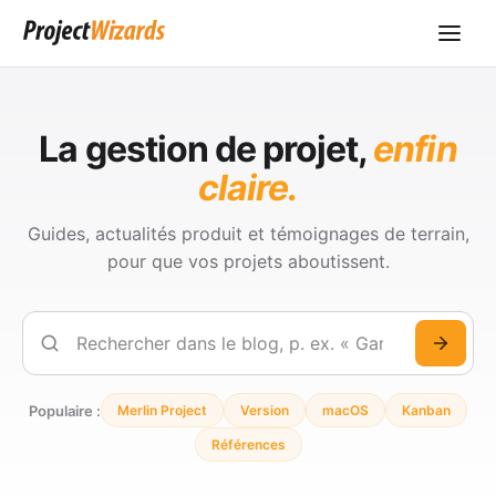
La gestion de projet,
enfin
claire.
Guides, actualités produit et témoignages de terrain,
pour que vos projets aboutissent.
Rechercher
Populaire :
Merlin Project
Version
macOS
Kanban
Références