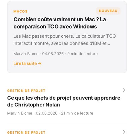
NOUVEAU
MACOS
Combien coûte vraiment un Mac ? La
comparaison TCO avec Windows
Les Mac passent pour chers. Le calculateur TCO
interactif montre, avec les données d'IBM et
Forrester, leur coût réel face à Windows sur
Marvin Blome · 04.08.2026 · 9 min de lecture
quatre ans.
Lire la suite →
GESTION DE PROJET
Ce que les chefs de projet peuvent apprendre
de Christopher Nolan
Marvin Blome · 02.08.2026 · 21 min de lecture
GESTION DE PROJET