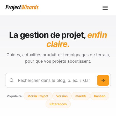
La gestion de projet,
enfin
claire.
Guides, actualités produit et témoignages de terrain,
pour que vos projets aboutissent.
Rechercher
Populaire :
Merlin Project
Version
macOS
Kanban
Références