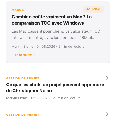
NOUVEAU
MACOS
Combien coûte vraiment un Mac ? La
comparaison TCO avec Windows
Les Mac passent pour chers. Le calculateur TCO
interactif montre, avec les données d'IBM et
Forrester, leur coût réel face à Windows sur
Marvin Blome · 04.08.2026 · 9 min de lecture
quatre ans.
Lire la suite →
GESTION DE PROJET
Ce que les chefs de projet peuvent apprendre
de Christopher Nolan
Marvin Blome · 02.08.2026 · 21 min de lecture
GESTION DE PROJET