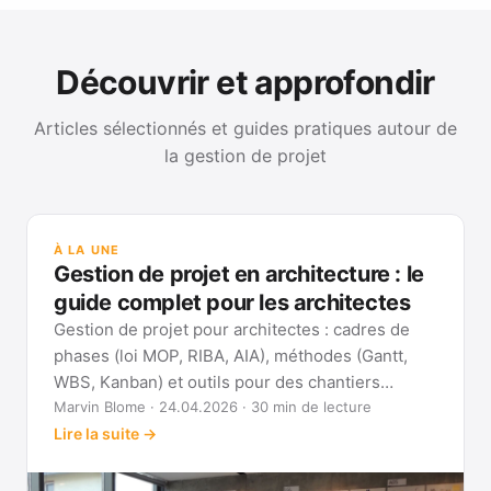
Découvrir et approfondir
Articles sélectionnés et guides pratiques autour de
la gestion de projet
GUI
Mét
À LA UNE
Gan
Gestion de projet en architecture : le
Voi
guide complet pour les architectes
Gestion de projet pour architectes : cadres de
phases (loi MOP, RIBA, AIA), méthodes (Gantt,
WBS, Kanban) et outils pour des chantiers
réellement pilotables.
Marvin Blome · 24.04.2026 · 30 min de lecture
Lire la suite →