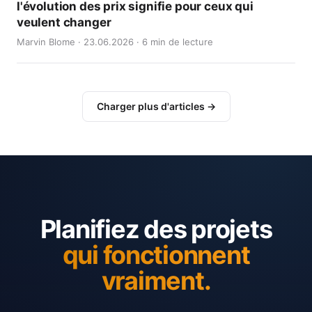
l'évolution des prix signifie pour ceux qui
veulent changer
Marvin Blome · 23.06.2026 · 6 min de lecture
Charger plus d'articles →
Planifiez des projets
qui fonctionnent
vraiment.