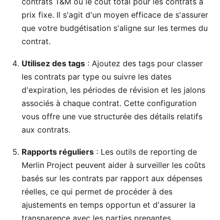
contrats T&M ou le coût total pour les contrats à
prix fixe. Il s'agit d'un moyen efficace de s'assurer
que votre budgétisation s'aligne sur les termes du
contrat.
Utilisez des
tags
: Ajoutez des tags pour classer
les contrats par type ou suivre les dates
d'expiration, les périodes de révision et les jalons
associés à chaque contrat. Cette configuration
vous offre une vue structurée des détails relatifs
aux contrats.
Rapports
réguliers
: Les outils de reporting de
Merlin Project peuvent aider à surveiller les coûts
basés sur les contrats par rapport aux dépenses
réelles, ce qui permet de procéder à des
ajustements en temps opportun et d'assurer la
transparence avec les parties prenantes.