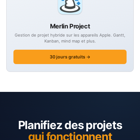
Merlin Project
Gestion de projet hybride sur les appareils Apple. Gantt,
Kanban, mind map et plus.
30 jours gratuits →
Planifiez des projets
qui fonctionnent