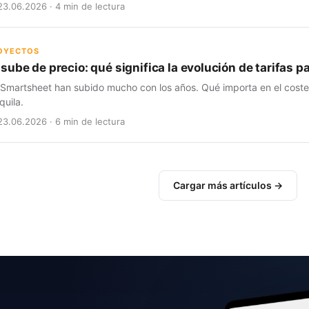
23.06.2026 · 4 min de lectura
ROYECTOS
sube de precio: qué significa la evolución de tarifas 
 Smartsheet han subido mucho con los años. Qué importa en el coste t
quila.
23.06.2026 · 6 min de lectura
Cargar más artículos →