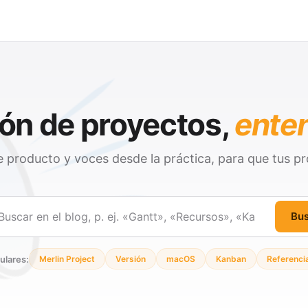
ón de proyectos,
ente
 producto y voces desde la práctica, para que tus pr
Bu
ar
ulares:
Merlin Project
Versión
macOS
Kanban
Referenci