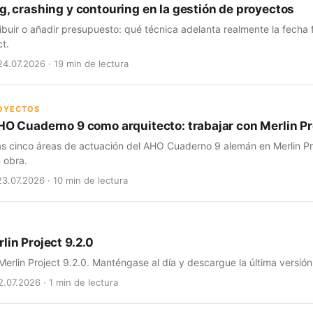
g, crashing y contouring en la gestión de proyectos
ribuir o añadir presupuesto: qué técnica adelanta realmente la fecha
ct.
24.07.2026 · 19 min de lectura
ROYECTOS
HO Cuaderno 9 como arquitecto: trabajar con Merlin Pro
as cinco áreas de actuación del AHO Cuaderno 9 alemán en Merlin Pro
 obra.
23.07.2026 · 10 min de lectura
lin Project 9.2.0
erlin Project 9.2.0. Manténgase al día y descargue la última versión
2.07.2026 · 1 min de lectura