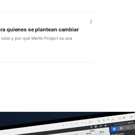
para quienes se plantean cambiar
otal y por qué Merlin Project es una