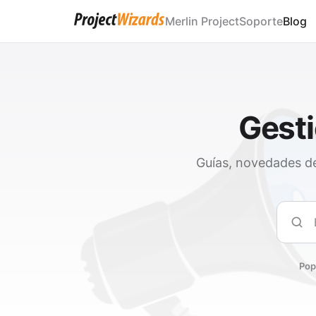
Merlin Project
Soporte
Blog
Gesti
Guías, novedades de
Busc
Pop