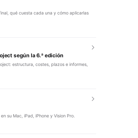
 final, qué cuesta cada una y cómo aplicarlas
ject según la 6.ª edición
ject: estructura, costes, plazos e informes,
 en su Mac, iPad, iPhone y Vision Pro.