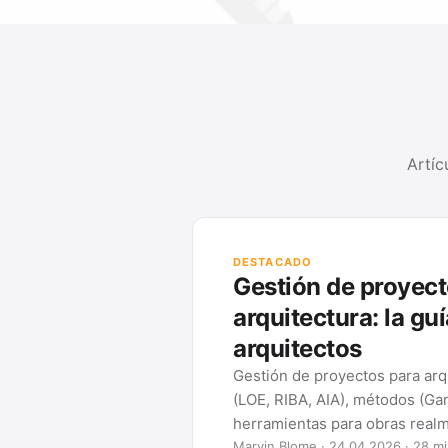
Artíc
DESTACADO
Gestión de proyect
arquitectura: la gu
arquitectos
Gestión de proyectos para arq
(LOE, RIBA, AIA), métodos (Ga
herramientas para obras realm
Marvin Blome · 24.04.2026 · 28 mi