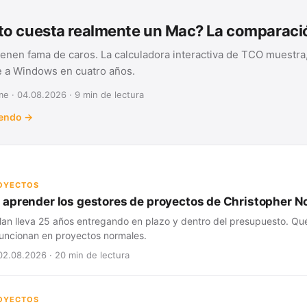
o cuesta realmente un Mac? La comparac
ienen fama de caros. La calculadora interactiva de TCO muestra,
te a Windows en cuatro años.
e · 04.08.2026 · 9 min de lectura
yendo →
ROYECTOS
aprender los gestores de proyectos de Christopher N
lan lleva 25 años entregando en plazo y dentro del presupuesto. Qué
 funcionan en proyectos normales.
02.08.2026 · 20 min de lectura
ROYECTOS