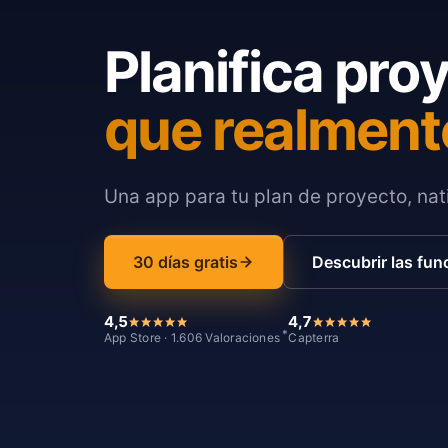
Planifica pro
que realment
Una app para tu plan de proyecto, nati
30 días gratis
Descubrir las fun
4,5
4,7
*
App Store · 1.606 Valoraciones
Capterra