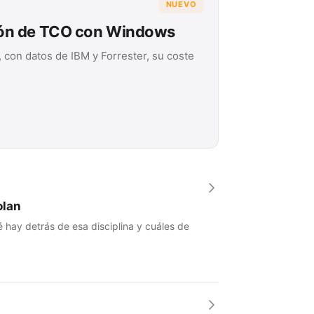
NUEVO
ión de TCO con Windows
 con datos de IBM y Forrester, su coste
olan
 hay detrás de esa disciplina y cuáles de