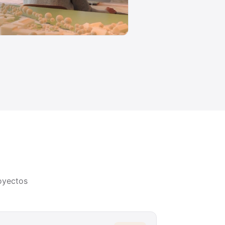
oyectos