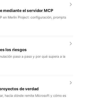
se mediante el servidor MCP
P en Merlin Project: configuración, prompts
es los riesgos
mulación paso a paso y por qué supera a la
e proyectos de verdad
nar, hacia dónde remite Microsoft y cómo es