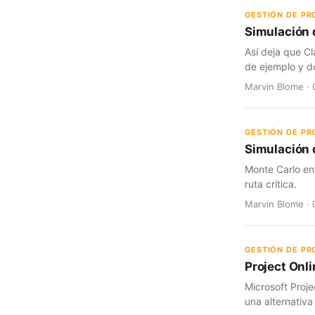
GESTIÓN DE P
Simulación 
Así deja que Cl
de ejemplo y d
Marvin Blome · 
GESTIÓN DE P
Simulación d
Monte Carlo en
ruta crítica.
Marvin Blome · 
GESTIÓN DE P
Project Onli
Microsoft Proje
una alternativa