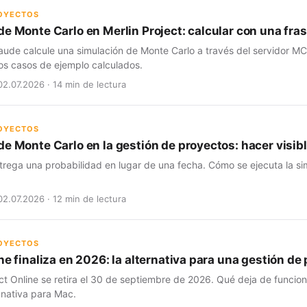
ROYECTOS
de Monte Carlo en Merlin Project: calcular con una fra
aude calcule una simulación de Monte Carlo a través del servidor MC
os casos de ejemplo calculados.
02.07.2026 · 14 min de lectura
ROYECTOS
e Monte Carlo en la gestión de proyectos: hacer visibl
trega una probabilidad en lugar de una fecha. Cómo se ejecuta la si
02.07.2026 · 12 min de lectura
ROYECTOS
ne finaliza en 2026: la alternativa para una gestión d
ct Online se retira el 30 de septiembre de 2026. Qué deja de funcio
 nativa para Mac.