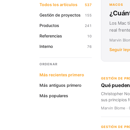
Todos los artículos
537
MACOS
¿Cuánt
Gestión de proyectos
155
Los Mac t
Productos
241
real fren
Referencias
10
Marvin Blom
Interno
76
Seguir le
ORDENAR
Más recientes primero
GESTIÓN DE P
Qué pueden 
Más antiguos primero
Christopher No
Más populares
sus principios
Marvin Blome · 
GESTIÓN DE P