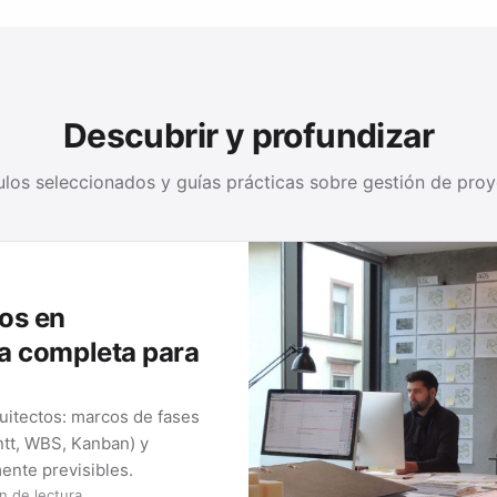
Descubrir y profundizar
ulos seleccionados y guías prácticas sobre gestión de pro
os en
ía completa para
uitectos: marcos de fases
ntt, WBS, Kanban) y
ente previsibles.
n de lectura