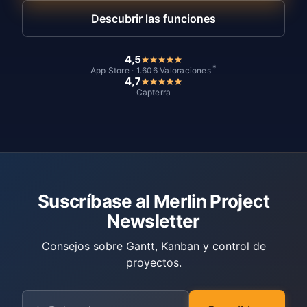
Descubrir las funciones
4,5
*
App Store · 1.606 Valoraciones
4,7
Capterra
Suscríbase al Merlin Project
Newsletter
Consejos sobre Gantt, Kanban y control de
proyectos.