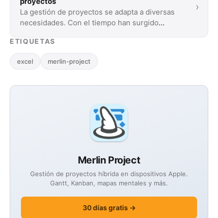
proyectos
›
La gestión de proyectos se adapta a diversas
necesidades. Con el tiempo han surgido
diversas metodologías. Lea nuestra breve
ETIQUETAS
introducción a …
excel
merlin-project
Merlin Project
Gestión de proyectos híbrida en dispositivos Apple.
Gantt, Kanban, mapas mentales y más.
30 días gratis →