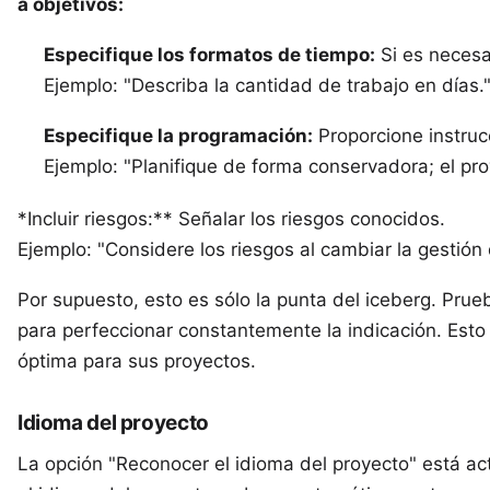
a objetivos:
Especifique los formatos de tiempo:
Si es necesa
Ejemplo: "Describa la cantidad de trabajo en días.
Especifique la programación:
Proporcione instruc
Ejemplo: "Planifique de forma conservadora; el pr
*Incluir riesgos:** Señalar los riesgos conocidos.
Ejemplo: "Considere los riesgos al cambiar la gestión 
Por supuesto, esto es sólo la punta del iceberg. Pru
para perfeccionar constantemente la indicación. Esto
óptima para sus proyectos.
Idioma del proyecto
La opción "Reconocer el idioma del proyecto" está act