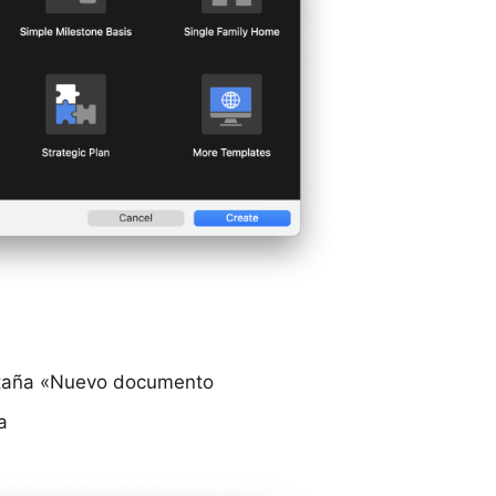
pestaña «Nuevo documento
a