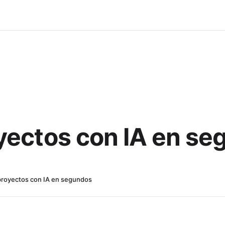
yectos con IA en s
proyectos con IA en segundos