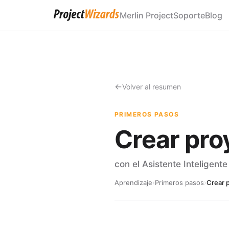
Merlin Project
Soporte
Blog
Volver al resumen
PRIMEROS PASOS
Crear pro
con el Asistente Inteligente
Aprendizaje
›
Primeros pasos
›
Crear 