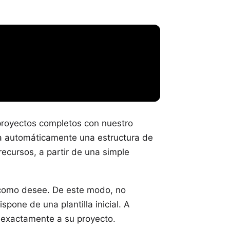
 proyectos completos con nuestro
crea automáticamente una estructura de
ecursos, a partir de una simple
 como desee. De este modo, no
pone de una plantilla inicial. A
a exactamente a su proyecto.