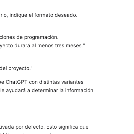
rio, indique el formato deseado.
"
ciones de programación.
oyecto durará al menos tres meses."
del proyecto."
ebe ChatGPT con distintas variantes
 le ayudará a determinar la información
ivada por defecto. Esto significa que