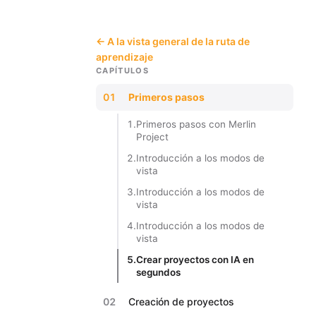
← A la vista general de la ruta de
aprendizaje
CAPÍTULOS
01
Primeros pasos
1.
Primeros pasos con Merlin
Project
2.
Introducción a los modos de
vista
3.
Introducción a los modos de
vista
4.
Introducción a los modos de
vista
5.
Crear proyectos con IA en
segundos
02
Creación de proyectos