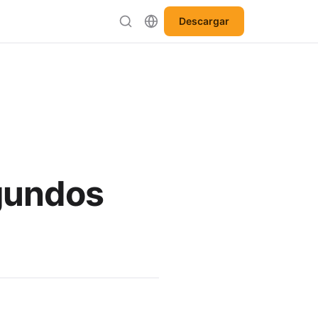
Descargar
egundos