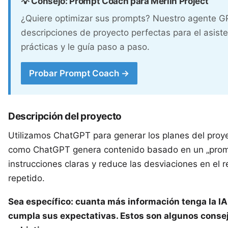
💡 Consejo: Prompt Coach para Merlin Project
¿Quiere optimizar sus prompts? Nuestro agente GP
descripciones de proyecto perfectas para el asiste
prácticas y le guía paso a paso.
Probar Prompt Coach →
Descripción del proyecto
Utilizamos ChatGPT para generar los planes del proy
como ChatGPT genera contenido basado en un „
pro
instrucciones claras y reduce las desviaciones en el 
repetido.
Sea específico: cuanta más información tenga la IA
cumpla sus expectativas. Estos son algunos consej