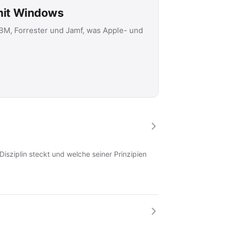
 mit Windows
IBM, Forrester und Jamf, was Apple- und
Disziplin steckt und welche seiner Prinzipien