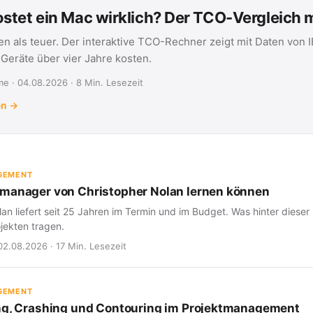
stet ein Mac wirklich? Der TCO-Vergleich
en als teuer. Der interaktive TCO-Rechner zeigt mit Daten von 
eräte über vier Jahre kosten.
e · 04.08.2026 · 8 Min. Lesezeit
en →
GEMENT
manager von Christopher Nolan lernen können
an liefert seit 25 Jahren im Termin und im Budget. Was hinter dieser 
jekten tragen.
02.08.2026 · 17 Min. Lesezeit
GEMENT
ng, Crashing und Contouring im Projektmanagement