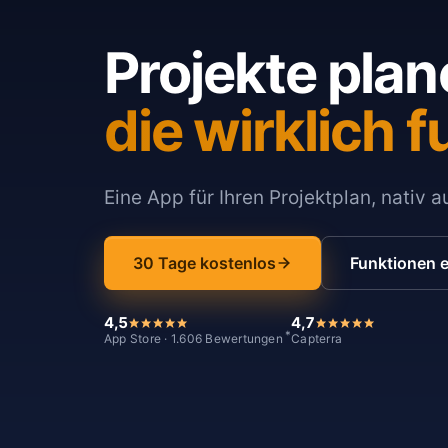
Projekte plan
die wirklich f
Eine App für Ihren Projektplan, nativ 
30 Tage kostenlos
Funktionen 
4,5
4,7
*
App Store · 1.606 Bewertungen
Capterra