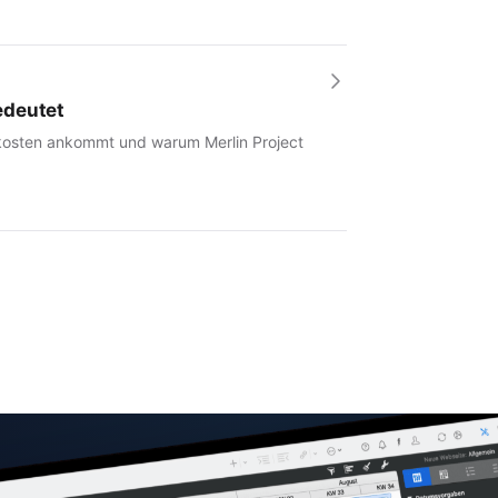
edeutet
tkosten ankommt und warum Merlin Project