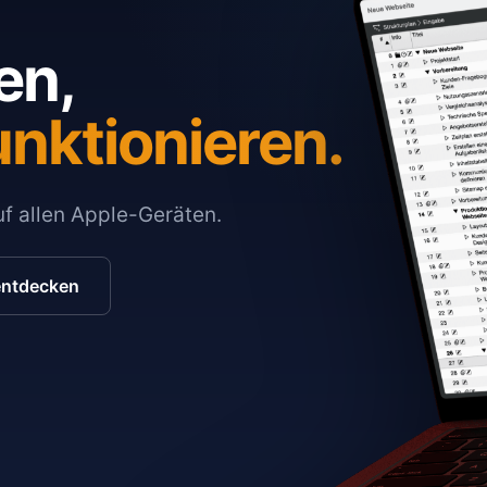
en,
unktionieren.
auf allen Apple-Geräten.
entdecken