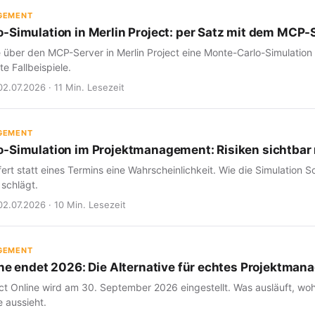
GEMENT
-Simulation in Merlin Project: per Satz mit dem MCP-
e über den MCP-Server in Merlin Project eine Monte-Carlo-Simulation
e Fallbeispiele.
02.07.2026 · 11 Min. Lesezeit
GEMENT
-Simulation im Projektmanagement: Risiken sichtba
fert statt eines Termins eine Wahrscheinlichkeit. Wie die Simulation Sc
 schlägt.
02.07.2026 · 10 Min. Lesezeit
GEMENT
ine endet 2026: Die Alternative für echtes Projektma
ct Online wird am 30. September 2026 eingestellt. Was ausläuft, woh
 aussieht.