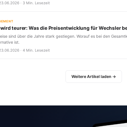
23.06.2026 · 3 Min. Lesezeit
GEMENT
wird teurer: Was die Preisentwicklung für Wechsler b
eise sind über die Jahre stark gestiegen. Worauf es bei den Gesam
rnative ist.
23.06.2026 · 4 Min. Lesezeit
Weitere Artikel laden →