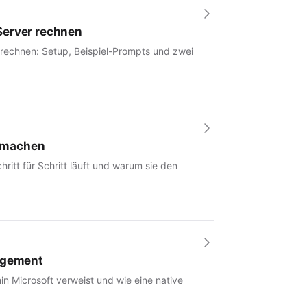
Server rechnen
 rechnen: Setup, Beispiel-Prompts und zwei
r machen
hritt für Schritt läuft und warum sie den
nagement
in Microsoft verweist und wie eine native