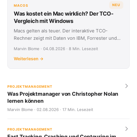
NEU
MACOS
Was kostet ein Mac wirklich? Der TCO-
Vergleich mit Windows
Macs gelten als teuer. Der interaktive TCO-
Rechner zeigt mit Daten von IBM, Forrester und
Jamf, was Apple- und Windows-Geräte über vier
Marvin Blome · 04.08.2026 · 8 Min. Lesezeit
Jahre kosten.
Weiterlesen →
PROJEKTMANAGEMENT
Was Projektmanager von Christopher Nolan
lernen können
Marvin Blome · 02.08.2026 · 17 Min. Lesezeit
PROJEKTMANAGEMENT
Fast Tracking, Crashing und Contouring im