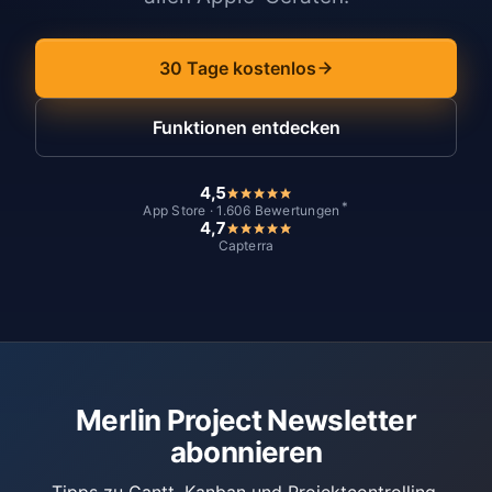
30 Tage kostenlos
Funktionen entdecken
4,5
*
App Store · 1.606 Bewertungen
4,7
Capterra
Merlin Project Newsletter
abonnieren