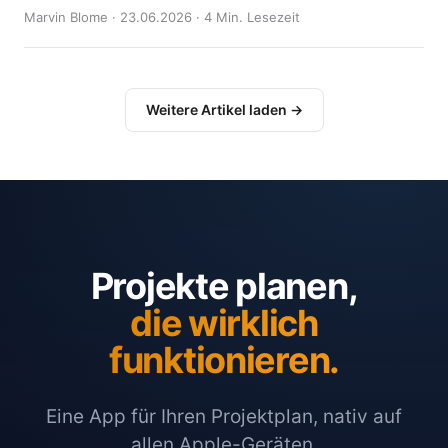
Marvin Blome · 23.06.2026 · 4 Min. Lesezeit
Weitere Artikel laden →
Projekte planen,
die wirklich
funktionieren.
Eine App für Ihren Projektplan, nativ auf
allen Apple-Geräten.