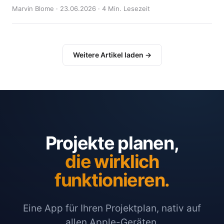
Marvin Blome · 23.06.2026 · 4 Min. Lesezeit
Weitere Artikel laden →
Projekte planen,
die wirklich
funktionieren.
Eine App für Ihren Projektplan, nativ auf
allen Apple-Geräten.