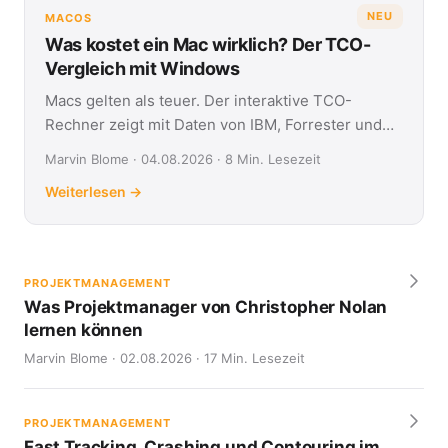
NEU
MACOS
Was kostet ein Mac wirklich? Der TCO-
Vergleich mit Windows
Macs gelten als teuer. Der interaktive TCO-
Rechner zeigt mit Daten von IBM, Forrester und
Jamf, was Apple- und Windows-Geräte über vier
Marvin Blome · 04.08.2026 · 8 Min. Lesezeit
Jahre kosten.
Weiterlesen →
PROJEKTMANAGEMENT
Was Projektmanager von Christopher Nolan
lernen können
Marvin Blome · 02.08.2026 · 17 Min. Lesezeit
PROJEKTMANAGEMENT
Fast Tracking, Crashing und Contouring im