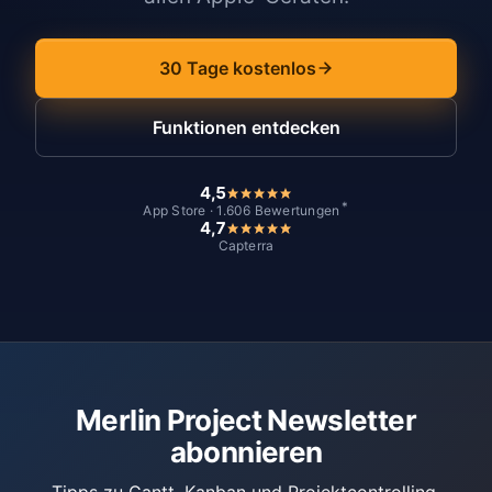
30 Tage kostenlos
Funktionen entdecken
4,5
*
App Store · 1.606 Bewertungen
4,7
Capterra
Merlin Project Newsletter
abonnieren