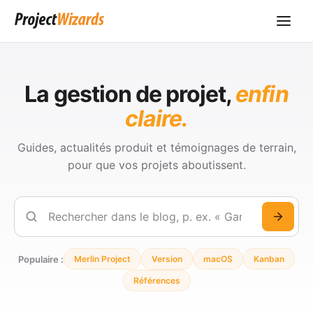
La gestion de projet,
enfin
claire.
Guides, actualités produit et témoignages de terrain,
pour que vos projets aboutissent.
Rechercher
Populaire :
Merlin Project
Version
macOS
Kanban
Références