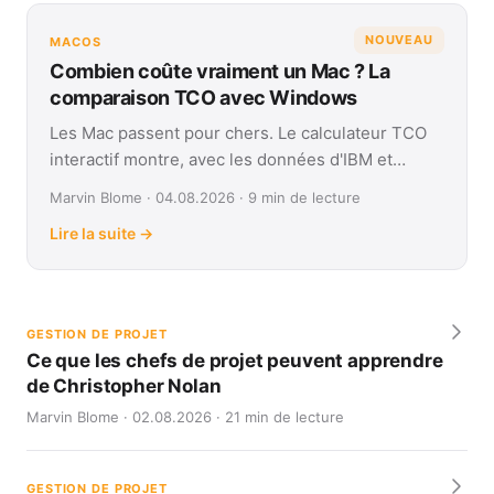
NOUVEAU
MACOS
Combien coûte vraiment un Mac ? La
comparaison TCO avec Windows
Les Mac passent pour chers. Le calculateur TCO
interactif montre, avec les données d'IBM et
Forrester, leur coût réel face à Windows sur
Marvin Blome · 04.08.2026 · 9 min de lecture
quatre ans.
Lire la suite →
GESTION DE PROJET
Ce que les chefs de projet peuvent apprendre
de Christopher Nolan
Marvin Blome · 02.08.2026 · 21 min de lecture
GESTION DE PROJET