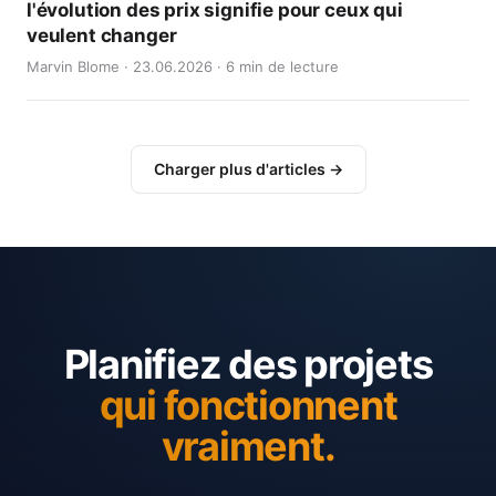
l'évolution des prix signifie pour ceux qui
veulent changer
Marvin Blome · 23.06.2026 · 6 min de lecture
Charger plus d'articles →
Planifiez des projets
qui fonctionnent
vraiment.