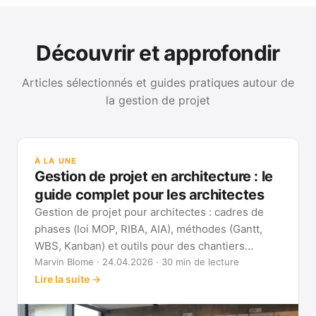
Découvrir et approfondir
Articles sélectionnés et guides pratiques autour de
la gestion de projet
GUI
Mét
À LA UNE
Gan
Gestion de projet en architecture : le
Voi
guide complet pour les architectes
Gestion de projet pour architectes : cadres de
phases (loi MOP, RIBA, AIA), méthodes (Gantt,
WBS, Kanban) et outils pour des chantiers
réellement pilotables.
Marvin Blome · 24.04.2026 · 30 min de lecture
Lire la suite →