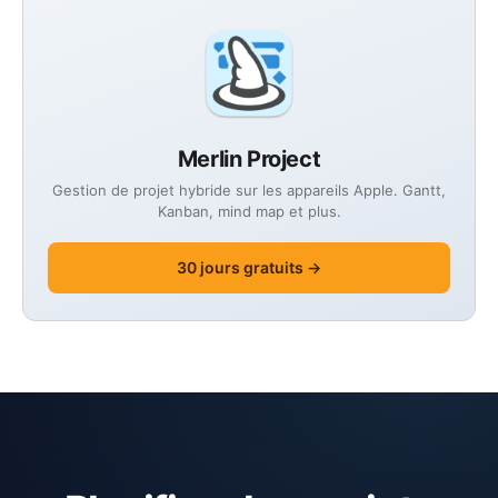
Merlin Project
Gestion de projet hybride sur les appareils Apple. Gantt,
Kanban, mind map et plus.
30 jours gratuits →