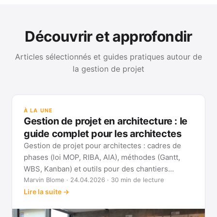
Découvrir et approfondir
Articles sélectionnés et guides pratiques autour de
la gestion de projet
GUI
Mét
À LA UNE
Gan
Gestion de projet en architecture : le
Voi
guide complet pour les architectes
Gestion de projet pour architectes : cadres de
phases (loi MOP, RIBA, AIA), méthodes (Gantt,
WBS, Kanban) et outils pour des chantiers
réellement pilotables.
Marvin Blome · 24.04.2026 · 30 min de lecture
Lire la suite →