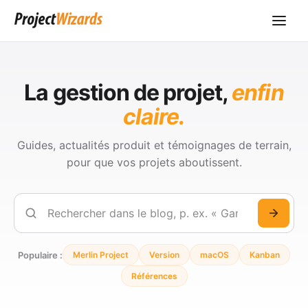
La gestion de projet,
enfin
claire.
Guides, actualités produit et témoignages de terrain,
pour que vos projets aboutissent.
Rechercher
Populaire :
Merlin Project
Version
macOS
Kanban
Références