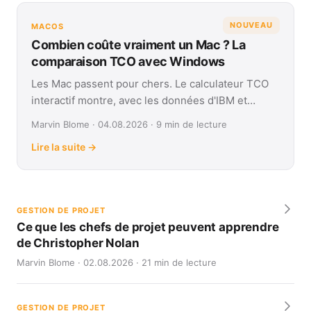
NOUVEAU
MACOS
Combien coûte vraiment un Mac ? La
comparaison TCO avec Windows
Les Mac passent pour chers. Le calculateur TCO
interactif montre, avec les données d'IBM et
Forrester, leur coût réel face à Windows sur
Marvin Blome · 04.08.2026 · 9 min de lecture
quatre ans.
Lire la suite →
GESTION DE PROJET
Ce que les chefs de projet peuvent apprendre
de Christopher Nolan
Marvin Blome · 02.08.2026 · 21 min de lecture
GESTION DE PROJET