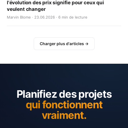
l'évolution des prix signifie pour ceux qui
veulent changer
Marvin Blome · 23.06.2026 · 6 min de lecture
Charger plus d'articles →
Planifiez des projets
qui fonctionnent
vraiment.