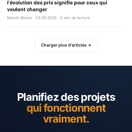
l'évolution des prix signifie pour ceux qui
veulent changer
Marvin Blome · 23.06.2026 · 6 min de lecture
Charger plus d'articles →
Planifiez des projets
qui fonctionnent
vraiment.