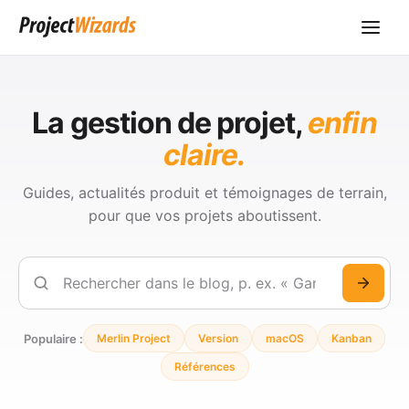
La gestion de projet,
enfin
claire.
Guides, actualités produit et témoignages de terrain,
pour que vos projets aboutissent.
Rechercher
Populaire :
Merlin Project
Version
macOS
Kanban
Références