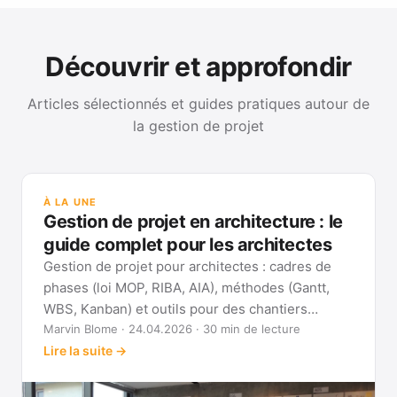
Découvrir et approfondir
Articles sélectionnés et guides pratiques autour de
la gestion de projet
GUI
Mét
À LA UNE
Gan
Gestion de projet en architecture : le
Voi
guide complet pour les architectes
Gestion de projet pour architectes : cadres de
phases (loi MOP, RIBA, AIA), méthodes (Gantt,
WBS, Kanban) et outils pour des chantiers
réellement pilotables.
Marvin Blome · 24.04.2026 · 30 min de lecture
Lire la suite →