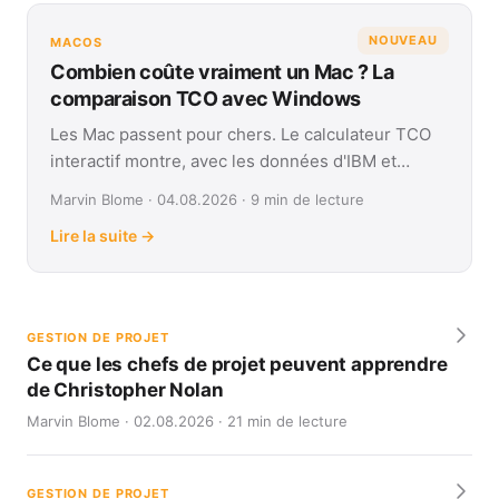
NOUVEAU
MACOS
Combien coûte vraiment un Mac ? La
comparaison TCO avec Windows
Les Mac passent pour chers. Le calculateur TCO
interactif montre, avec les données d'IBM et
Forrester, leur coût réel face à Windows sur
Marvin Blome · 04.08.2026 · 9 min de lecture
quatre ans.
Lire la suite →
GESTION DE PROJET
Ce que les chefs de projet peuvent apprendre
de Christopher Nolan
Marvin Blome · 02.08.2026 · 21 min de lecture
GESTION DE PROJET