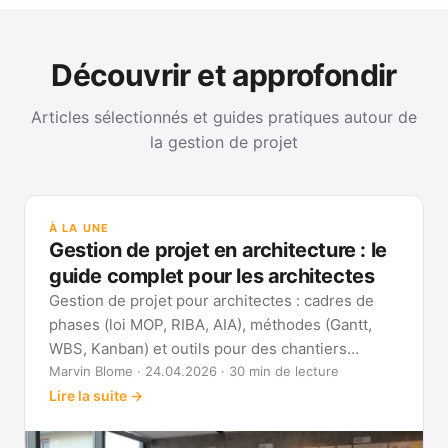
Découvrir et approfondir
Articles sélectionnés et guides pratiques autour de
la gestion de projet
GUI
Mét
À LA UNE
Gan
Gestion de projet en architecture : le
Voi
guide complet pour les architectes
Gestion de projet pour architectes : cadres de
phases (loi MOP, RIBA, AIA), méthodes (Gantt,
WBS, Kanban) et outils pour des chantiers
réellement pilotables.
Marvin Blome · 24.04.2026 · 30 min de lecture
Lire la suite →