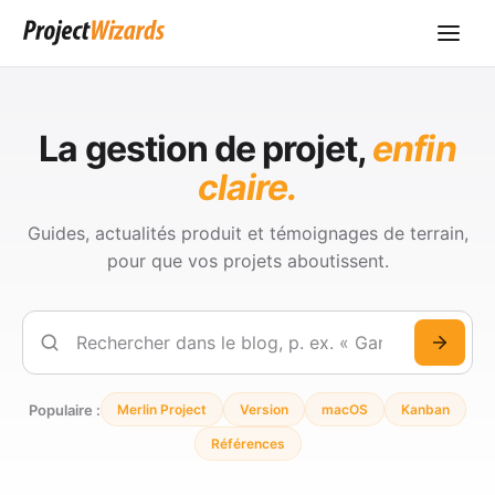
La gestion de projet,
enfin
claire.
Guides, actualités produit et témoignages de terrain,
pour que vos projets aboutissent.
Rechercher
Populaire :
Merlin Project
Version
macOS
Kanban
Références