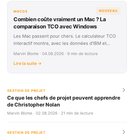
NOUVEAU
MACOS
Combien coûte vraiment un Mac ? La
comparaison TCO avec Windows
Les Mac passent pour chers. Le calculateur TCO
interactif montre, avec les données d'IBM et
Forrester, leur coût réel face à Windows sur
Marvin Blome · 04.08.2026 · 9 min de lecture
quatre ans.
Lire la suite →
GESTION DE PROJET
Ce que les chefs de projet peuvent apprendre
de Christopher Nolan
Marvin Blome · 02.08.2026 · 21 min de lecture
GESTION DE PROJET