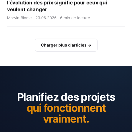
l'évolution des prix signifie pour ceux qui
veulent changer
Marvin Blome · 23.06.2026 · 6 min de lecture
Charger plus d'articles →
Planifiez des projets
qui fonctionnent
vraiment.