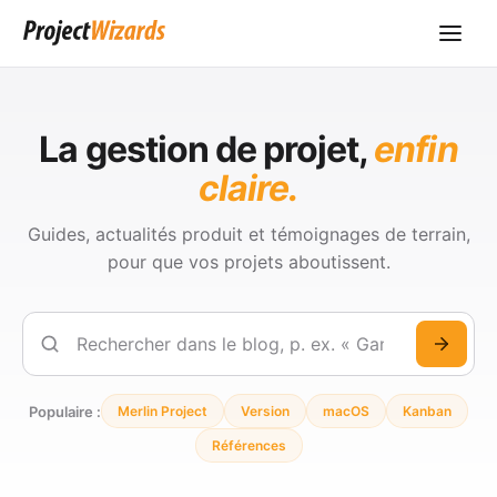
La gestion de projet,
enfin
claire.
Guides, actualités produit et témoignages de terrain,
pour que vos projets aboutissent.
Rechercher
Populaire :
Merlin Project
Version
macOS
Kanban
Références