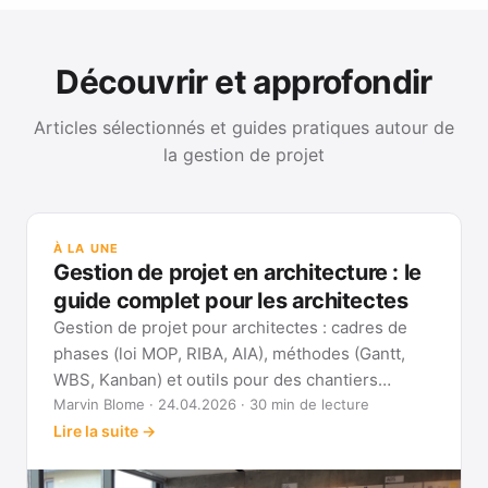
Découvrir et approfondir
Articles sélectionnés et guides pratiques autour de
la gestion de projet
GUI
Mét
À LA UNE
Gan
Gestion de projet en architecture : le
Voi
guide complet pour les architectes
Gestion de projet pour architectes : cadres de
phases (loi MOP, RIBA, AIA), méthodes (Gantt,
WBS, Kanban) et outils pour des chantiers
réellement pilotables.
Marvin Blome · 24.04.2026 · 30 min de lecture
Lire la suite →