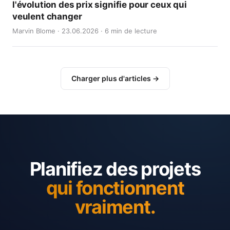
l'évolution des prix signifie pour ceux qui
veulent changer
Marvin Blome · 23.06.2026 · 6 min de lecture
Charger plus d'articles →
Planifiez des projets
qui fonctionnent
vraiment.