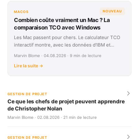
NOUVEAU
MACOS
Combien coûte vraiment un Mac ? La
comparaison TCO avec Windows
Les Mac passent pour chers. Le calculateur TCO
interactif montre, avec les données d'IBM et
Forrester, leur coût réel face à Windows sur
Marvin Blome · 04.08.2026 · 9 min de lecture
quatre ans.
Lire la suite →
GESTION DE PROJET
Ce que les chefs de projet peuvent apprendre
de Christopher Nolan
Marvin Blome · 02.08.2026 · 21 min de lecture
GESTION DE PROJET