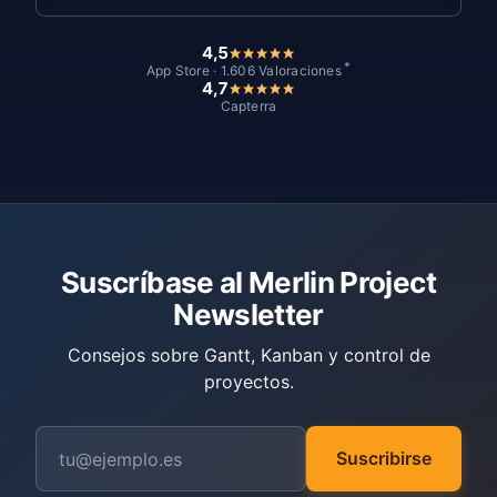
4,5
*
App Store · 1.606 Valoraciones
4,7
Capterra
Suscríbase al Merlin Project
Newsletter
Consejos sobre Gantt, Kanban y control de
proyectos.
Suscribirse