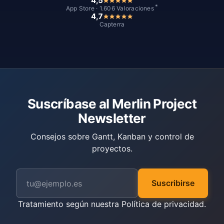
4,5
*
App Store · 1.606 Valoraciones
4,7
Capterra
Suscríbase al Merlin Project
Newsletter
Consejos sobre Gantt, Kanban y control de
proyectos.
Suscribirse
Tratamiento según nuestra
Política de privacidad
.